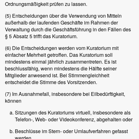
Ordnungsmäßigkeit prüfen zu lassen.
(5)
Entscheidungen über die Verwendung von Mitteln
außerhalb der laufenden Geschäfte im Rahmen der
Verwaltung durch die Geschäftsführung in den Fällen des
§ 5 Absatz 5 trifft das Kuratorium.
(6)
Die Entscheidungen werden vom Kuratorium mit
einfacher Mehrheit getroffen. Das Kuratorium soll
mindestens einmal jährlich zusammentreten. Es ist
beschlussfähig, wenn mindestens die Hälfte seiner
Mitglieder anwesend ist. Bei Stimmengleichheit
entscheidet die Stimme des Vorsitzenden.
(7)
Im Ausnahmefall, insbesondere bei Eilbedürftigkeit,
können
Sitzungen des Kuratoriums virtuell, insbesondere als
Telefon-, Web- oder Videokonferenz, abgehalten oder
Beschlüsse im Stern- oder Umlaufverfahren gefasst
werden.