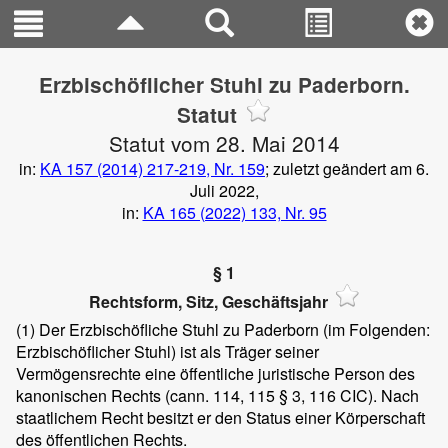
Erzbischöflicher Stuhl zu Paderborn.
Statut
Statut vom 28. Mai 2014
in:
KA 157 (2014) 217-219, Nr. 159
; zuletzt geändert am 6.
Juli 2022,
in:
KA 165 (2022) 133, Nr. 95
§ 1
Rechtsform, Sitz, Geschäftsjahr
(1)
Der Erzbischöfliche Stuhl zu Paderborn (im Folgenden:
Erzbischöflicher Stuhl) ist als Träger seiner
Vermögensrechte eine öffentliche juristische Person des
kanonischen Rechts (cann. 114, 115 § 3, 116 CIC). Nach
staatlichem Recht besitzt er den Status einer Körperschaft
des öffentlichen Rechts.