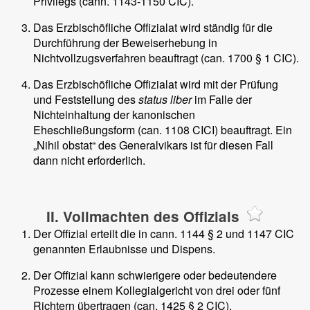
Privilegs (cann. 1143-1150 CIC).
Das Erzbischöfliche Offizialat wird ständig für die
Durchführung der Beweiserhebung in
Nichtvollzugsverfahren beauftragt (can. 1700 § 1 CIC).
Das Erzbischöfliche Offizialat wird mit der Prüfung
und Feststellung des
status liber
im Falle der
Nichteinhaltung der kanonischen
Eheschließungsform (can. 1108 CICI) beauftragt. Ein
„Nihil obstat“ des Generalvikars ist für diesen Fall
dann nicht erforderlich.
II. Vollmachten des Offizials
Der Offizial erteilt die in cann. 1144 § 2 und 1147 CIC
genannten Erlaubnisse und Dispens.
Der Offizial kann schwierigere oder bedeutendere
Prozesse einem Kollegialgericht von drei oder fünf
Richtern übertragen (can. 1425 § 2 CIC).