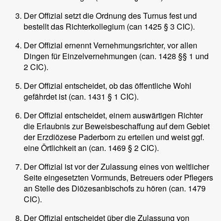
Der Offizial setzt die Ordnung des Turnus fest und
bestellt das Richterkollegium (can 1425 § 3 CIC).
Der Offizial ernennt Vernehmungsrichter, vor allen
Dingen für Einzelvernehmungen (can. 1428 §§ 1 und
2 CIC).
Der Offizial entscheidet, ob das öffentliche Wohl
gefährdet ist (can. 1431 § 1 CIC).
Der Offizial entscheidet, einem auswärtigen Richter
die Erlaubnis zur Beweisbeschaffung auf dem Gebiet
der Erzdiözese Paderborn zu erteilen und weist ggf.
eine Örtlichkeit an (can. 1469 § 2 CIC).
Der Offizial ist vor der Zulassung eines von weltlicher
Seite eingesetzten Vormunds, Betreuers oder Pflegers
an Stelle des Diözesanbischofs zu hören (can. 1479
CIC).
Der Offizial entscheidet über die Zulassung von