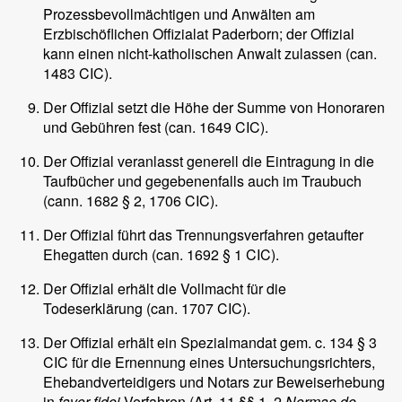
Prozessbevollmächtigen und Anwälten am
Erzbischöflichen Offizialat Paderborn; der Offizial
kann einen nicht-katholischen Anwalt zulassen (can.
1483 CIC).
Der Offizial setzt die Höhe der Summe von Honoraren
und Gebühren fest (can. 1649 CIC).
Der Offizial veranlasst generell die Eintragung in die
Taufbücher und gegebenenfalls auch im Traubuch
(cann. 1682 § 2, 1706 CIC).
Der Offizial führt das Trennungsverfahren getaufter
Ehegatten durch (can. 1692 § 1 CIC).
Der Offizial erhält die Vollmacht für die
Todeserklärung (can. 1707 CIC).
Der Offizial erhält ein Spezialmandat gem. c. 134 § 3
CIC für die Ernennung eines Untersuchungsrichters,
Ehebandverteidigers und Notars zur Beweiserhebung
in
favor-fidei
-Verfahren (Art. 11 §§ 1, 2
Normae de