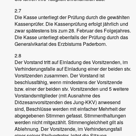
2.7
Die Kasse unterliegt der Prüfung durch die gewählten
Kassenprüfer. Die Kassenprüfung erfolgt jährlich und
zwar spätestens bis zum 28. Februar des Folgejahres.
Die Kasse unterliegt ebenfalls der Prüfung durch das
Generalvikariat des Erzbistums Paderborn.
2.8
Der Vorstand tritt auf Einladung des Vorsitzenden, im
Verhinderungsfalle auf Einladung einer der beiden stv.
Vorsitzenden zusammen. Der Vorstand ist
beschlussfähig, wenn mindestens der Vorsitzende
bzw. einer der beiden stv. Vorsitzenden und 5 weitere
Vorstandsmitglieder (mit Ausnahme des
Diözesanvorsitzenden des Jung-KKV) anwesend
sind, Beschlüsse werden mit einfacher Mehrheit der
abgegebenen Stimmen gefasst. Stimmenthaltungen
werden nicht mitgezählt. Stimmengleichheit gilt als
Ablehnung. Der Vorsitzende, im Verhinderungsfall
einer seiner Stellvertreter, leitet die Sitzung.