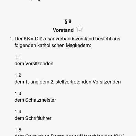
§ 8
Vorstand
Der KKV-Diözesanverbandsvorstand besteht aus
folgenden katholischen Mitgliedern:
1.1
dem Vorsitzenden
1.2
dem 1. und dem 2. stellvertretenden Vorsitzenden
1.3
dem Schatzmeister
1.4
dem Schriftführer
1.5