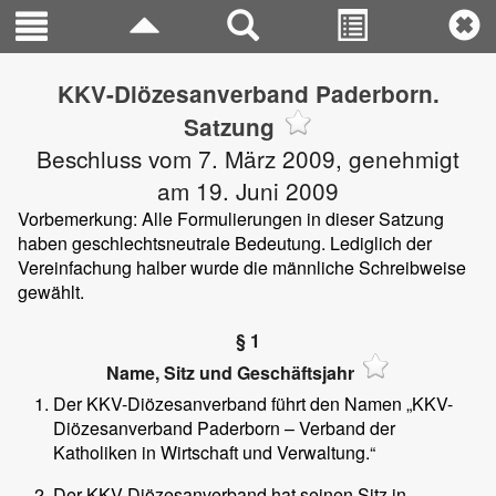
KKV-Diözesanverband Paderborn.
Satzung
Beschluss vom 7. März 2009, genehmigt
am 19. Juni 2009
Vorbemerkung: Alle Formulierungen in dieser Satzung
haben geschlechtsneutrale Bedeutung. Lediglich der
Vereinfachung halber wurde die männliche Schreibweise
gewählt.
§ 1
Name, Sitz und Geschäftsjahr
Der KKV-Diözesanverband führt den Namen „KKV-
Diözesanverband Paderborn – Verband der
Katholiken in Wirtschaft und Verwaltung.“
Der KKV-Diözesanverband hat seinen Sitz in