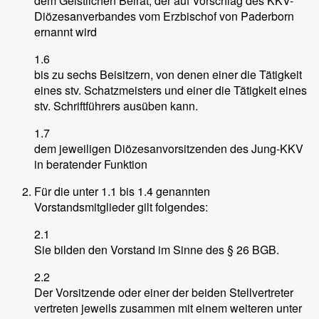
dem Geistlichen Beirat, der auf Vorschlag des KKV-
Diözesanverbandes vom Erzbischof von Paderborn
ernannt wird
1.6
bis zu sechs Beisitzern, von denen einer die Tätigkeit
eines stv. Schatzmeisters und einer die Tätigkeit eines
stv. Schriftführers ausüben kann.
1.7
dem jeweiligen Diözesanvorsitzenden des Jung-KKV
in beratender Funktion
Für die unter 1.1 bis 1.4 genannten
Vorstandsmitglieder gilt folgendes:
2.1
Sie bilden den Vorstand im Sinne des § 26 BGB.
2.2
Der Vorsitzende oder einer der beiden Stellvertreter
vertreten jeweils zusammen mit einem weiteren unter