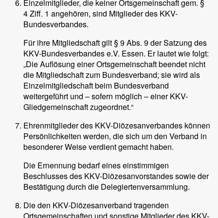
Einzelmitglieder, die keiner Ortsgemeinschaft gem. §
4 Ziff. 1 angehören, sind Mitglieder des KKV-
Bundesverbandes.
Für ihre Mitgliedschaft gilt § 9 Abs. 9 der Satzung des
KKV-Bundesverbandes e.V. Essen. Er lautet wie folgt:
„Die Auflösung einer Ortsgemeinschaft beendet nicht
die Mitgliedschaft zum Bundesverband; sie wird als
Einzelmitgliedschaft beim Bundesverband
weitergeführt und – sofern möglich – einer KKV-
Gliedgemeinschaft zugeordnet.“
Ehrenmitglieder des KKV-Diözesanverbandes können
Persönlichkeiten werden, die sich um den Verband in
besonderer Weise verdient gemacht haben.
Die Ernennung bedarf eines einstimmigen
Beschlusses des KKV-Diözesanvorstandes sowie der
Bestätigung durch die Delegiertenversammlung.
Die den KKV-Diözesanverband tragenden
Ortsgemeinschaften und sonstige Mitglieder des KKV-