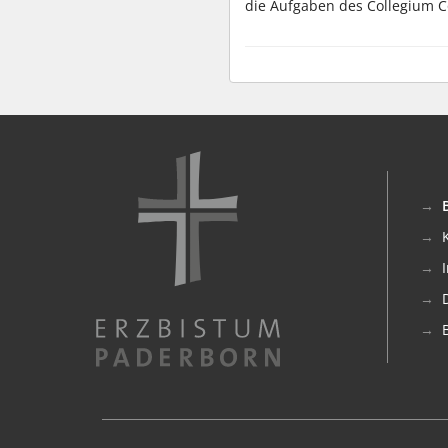
die Aufgaben des Collegium 