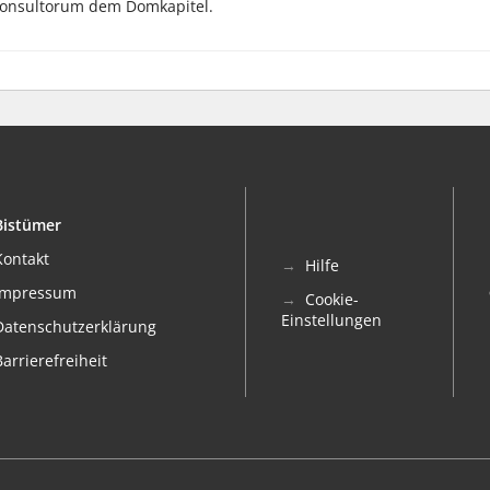
Consultorum dem Domkapitel.
Bistümer
Kontakt
Hilfe
Impressum
Cookie-
Einstellungen
Datenschutzerklärung
Barrierefreiheit