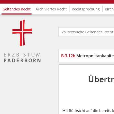
Geltendes Recht
Archiviertes Recht
Rechtsprechung
Kirch
Logo Fachinformationssystem Kirchenrecht
Volltextsuche Geltendes Recht
B.3.12b
Metropolitankapitel. Üb
Übertr
Mit Rücksicht auf die bereit