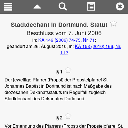
Stadtdechant in Dortmund. Statut
Beschluss vom 7. Juni 2006
in:
KA 149 (2006) 74-75, Nr. 71
;
geändert am 26. August 2010, in:
KA 153 (2010) 166, Nr.
112
§ 1
Der jeweilige Pfarrer (Propst) der Propsteipfarrei St.
Johannes Baptist in Dortmund ist nach Maßgabe des
diözesanen Dekanatsstatuts im Regelfall zugleich
Stadtdechant des Dekanates Dortmund.
§ 2
Vor Ernennung des Pfarrers (Propst) der Propsteipfarrei St.