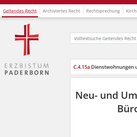
Geltendes Recht
Archiviertes Recht
Rechtsprechung
Kirch
Logo Fachinformationssystem Kirchenrecht
Volltextsuche Geltendes Recht
C.4.15a
Dienstwohnungen und B
Neu- und Umb
Bür