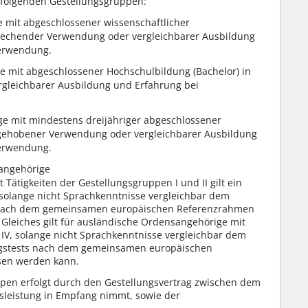
 folgenden Gestellungsgruppen:
mit abgeschlossener wissenschaftlicher
prechender Verwendung oder vergleichbarer Ausbildung
Verwendung.
 mit abgeschlossener Hochschulbildung (Bachelor) in
gleichbarer Ausbildung und Erfahrung bei
 mit mindestens dreijähriger abgeschlossener
gehobener Verwendung oder vergleichbarer Ausbildung
Verwendung.
angehörige
ätigkeiten der Gestellungsgruppen I und II gilt ein
solange nicht Sprachkenntnisse vergleichbar dem
s nach dem gemeinsamen europäischen Referenzrahmen
leiches gilt für ausländische Ordensangehörige mit
. IV, solange nicht Sprachkenntnisse vergleichbar dem
ungstests nach dem gemeinsamen europäischen
sen werden kann.
en erfolgt durch den Gestellungsvertrag zwischen dem
gsleistung in Empfang nimmt, sowie der