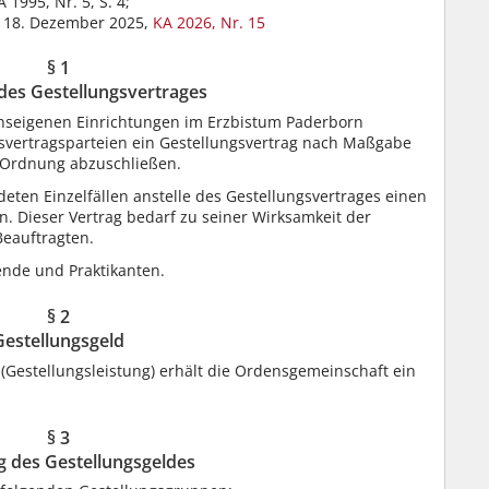
 1995, Nr. 5, S. 4;
m 18. Dezember 2025,
KA 2026, Nr. 15
§ 1
des Gestellungsvertrages
nseigenen Einrichtungen im Erzbistum Paderborn
ngsvertragsparteien ein Gestellungsvertrag nach Maßgabe
 Ordnung abzuschließen.
eten Einzelfällen anstelle des Gestellungsvertrages einen
. Dieser Vertrag bedarf zu seiner Wirksamkeit der
Beauftragten.
ende und Praktikanten.
§ 2
Gestellungsgeld
(Gestellungsleistung) erhält die Ordensgemeinschaft ein
§ 3
g des Gestellungsgeldes