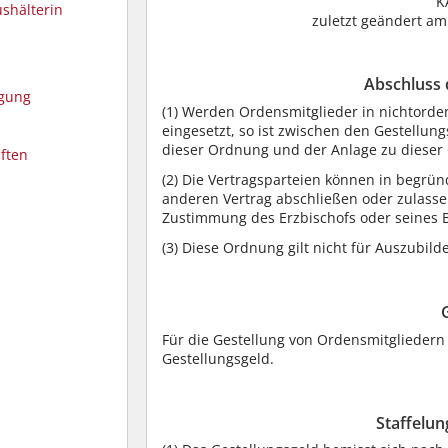
KA
ushälterin
zuletzt geändert a
Abschluss 
rgung
(1)
Werden Ordensmitglieder in nichtorde
eingesetzt, so ist zwischen den Gestellu
dieser Ordnung und der Anlage zu dieser
iften
(2)
Die Vertragsparteien können in begründ
anderen Vertrag abschließen oder zulassen
Zustimmung des Erzbischofs oder seines 
(3)
Diese Ordnung gilt nicht für Auszubild
Für die Gestellung von Ordensmitgliedern 
Gestellungsgeld.
Staffelun