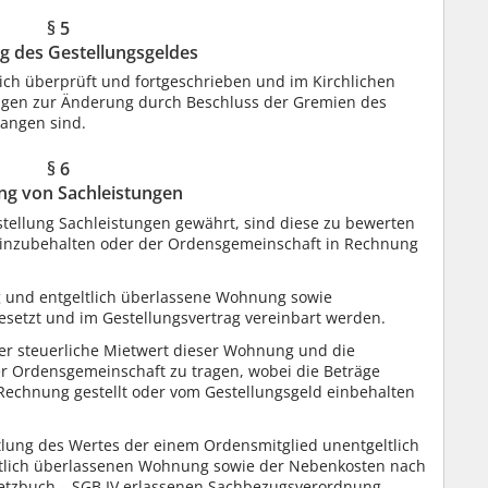
§ 5
 des Gestellungsgeldes
lich überprüft und fortgeschrieben und im Kirchlichen
ungen zur Änderung durch Beschluss der Gremien des
angen sind.
§ 6
ng von Sachleistungen
llung Sachleistungen gewährt, sind diese zu bewerten
einzubehalten oder der Ordensgemeinschaft in Rechnung
g und entgeltlich überlassene Wohnung sowie
setzt und im Gestellungsvertrag vereinbart werden.
r steuerliche Mietwert dieser Wohnung und die
r Ordensgemeinschaft zu tragen, wobei die Beträge
echnung gestellt oder vom Gestellungsgeld einbehalten
tlung des Wertes der einem Ordensmitglied unentgeltlich
tlich überlassenen Wohnung sowie der Nebenkosten nach
esetzbuch – SGB IV erlassenen Sachbezugsverordnung