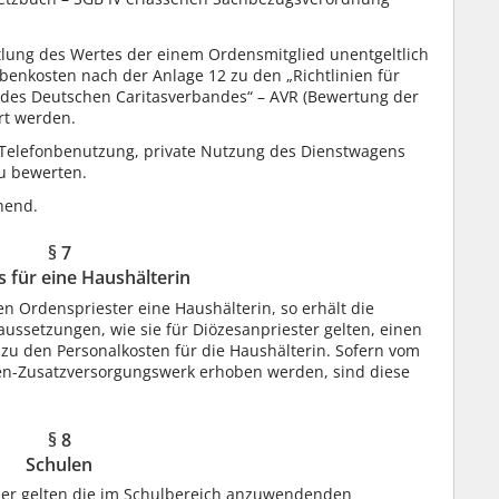
tlung des Wertes der einem Ordensmitglied unentgeltlich
nkosten nach der Anlage 12 zu den „Richtlinien für
n des Deutschen Caritasverbandes“ – AVR (Bewertung der
rt werden.
 Telefonbenutzung, private Nutzung des Dienstwagens
zu bewerten.
chend.
§ 7
 für eine Haushälterin
n Ordenspriester eine Haushälterin, so erhält die
ssetzungen, wie sie für Diözesanpriester gelten, einen
zu den Personalkosten für die Haushälterin. Sofern vom
nen-Zusatzversorgungswerk erhoben werden, sind diese
§ 8
Schulen
eder gelten die im Schulbereich anzuwendenden