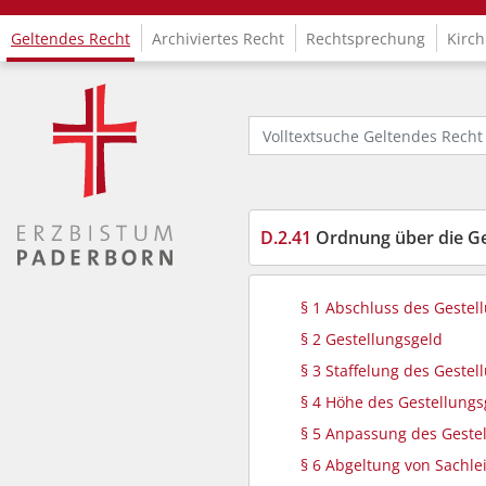
Geltendes Recht
Archiviertes Recht
Rechtsprechung
Kirch
Logo Fachinformationssystem Kirchenrecht
Volltextsuche Geltendes Recht
D.2.41
Ordnung über die Ge
§ 1 Abschluss des Gestel
§ 2 Gestellungsgeld
§ 3 Staffelung des Gestel
§ 4 Höhe des Gestellungs
§ 5 Anpassung des Geste
§ 6 Abgeltung von Sachle