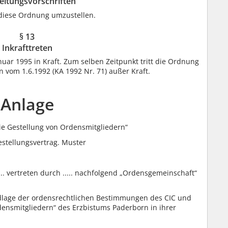
eitungsvorschriften
 diese Ordnung umzustellen.
§ 13
Inkrafttreten
nuar 1995 in Kraft. Zum selben Zeitpunkt tritt die Ordnung
 vom 1.6.1992 (KA 1992 Nr. 71) außer Kraft.
Anlage
e Gestellung von Ordensmitgliedern“
stellungsvertrag. Muster
.. vertreten durch ..... nachfolgend „Ordensgemeinschaft“
dlage der ordensrechtlichen Bestimmungen des CIC und
ensmitgliedern“ des Erzbistums Paderborn in ihrer