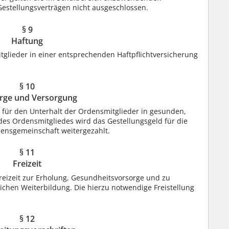
 Gestellungsverträgen nicht ausgeschlossen.
§ 9
Haftung
tglieder in einer entsprechenden Haftpflichtversicherung
§ 10
rge und Versorgung
 für den Unterhalt der Ordensmitglieder in gesunden,
des Ordensmitgliedes wird das Gestellungsgeld für die
densgemeinschaft weitergezahlt.
§ 11
Freizeit
reizeit zur Erholung, Gesundheitsvorsorge und zu
lichen Weiterbildung. Die hierzu notwendige Freistellung
§ 12