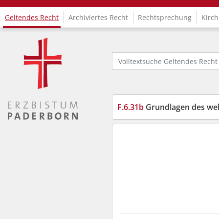
Geltendes Recht
Archiviertes Recht
Rechtsprechung
Kirch
Logo Fachinformationssystem Kirchenrecht
Volltextsuche Geltendes Recht
F.6.31b
Grundlagen des wel