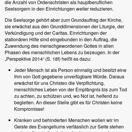
die Anzahl von Ordenschristen als hauptberuflichen
Seelsorgern in den Einrichtungen weiter reduzieren.
Die Seelsorge gehört aber zum Grundauftrag der Kirche,
sie erwächst aus den Grunddimensionen der Liturgie, der
Verkündigung und der Caritas. Einrichtungen der
stationären Hilfe sind eingebunden in den Auftrag, die
Zuwendung des menschgewordenen Gottes in allen
Phasen des menschlichen Lebens zu bezeugen. In der
„Perspektive 2014“ (S. 18f) heißt es dazu:
Jeder Mensch ist als Person einmalig und besitzt eine
ihm von Gott gegebene unverfügbare Würde. Daraus
erwächst für uns Christen die Verpflichtung,
menschliches Leben von der Empfängnis bis zum Tod
zu achten, zu schützen und, wo Not ist, helfend zu
begleiten. An dieser Stelle gibt es für Christen keine
Kompromisse!
Kranken und behinderten Menschen wollen wir im
Geiste des Evangeliums verlässlich zur Seite stehen