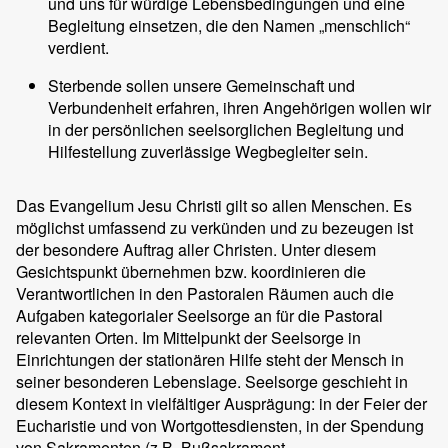
und uns für würdige Lebensbedingungen und eine
Begleitung einsetzen, die den Namen „menschlich“
verdient.
Sterbende sollen unsere Gemeinschaft und
Verbundenheit erfahren, ihren Angehörigen wollen wir
in der persönlichen seelsorglichen Begleitung und
Hilfestellung zuverlässige Wegbegleiter sein.
Das Evangelium Jesu Christi gilt so allen Menschen. Es
möglichst umfassend zu verkünden und zu bezeugen ist
der besondere Auftrag aller Christen. Unter diesem
Gesichtspunkt übernehmen bzw. koordinieren die
Verantwortlichen in den Pastoralen Räumen auch die
Aufgaben kategorialer Seelsorge an für die Pastoral
relevanten Orten. Im Mittelpunkt der Seelsorge in
Einrichtungen der stationären Hilfe steht der Mensch in
seiner besonderen Lebenslage. Seelsorge geschieht in
diesem Kontext in vielfältiger Ausprägung: in der Feier der
Eucharistie und von Wortgottesdiensten, in der Spendung
von Sakramenten (z.B. Bußsakrament,