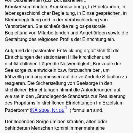
Krankenkommunion, Krankensalbung), in Bibelrunden, in
lebensgeschichtlicher Begleitung, in Einzelgesprächen, in
Sterbebegleitung und in der Verabschiedung von
Verstorbenen. Sie schließt die religiös-pastorale
Begleitung von Mitarbeitenden und Angehörigen sowie die
Gestaltung des religiösen Profils der Einrichtung ein.
Aufgrund der pastoralen Entwicklung ergibt sich für die
Einrichtungen der stationären Hilfe kirchlicher und
nichtkirchlicher Träger die Notwendigkeit, Konzepte der
Seelsorge zu entwickeln bzw. fortzuschreiben, um
frühzeitig und angemessen auf die veränderte Situation zu
reagieren. Die Sicherstellung von Seelsorge in den
kirchlichen Einrichtungen nimmt die Anforderungen auf,
wie sie in den „Grundlegende Standards zur Realisierung
des Propriums in kirchlichen Einrichtungen im Erzbistum
1
Paderborn“ (
KA 2009, Nr. 55
) formuliert sind.
Der liebenden Sorge um den kranken, alten oder
behinderten Menschen kommt immer mehr eine