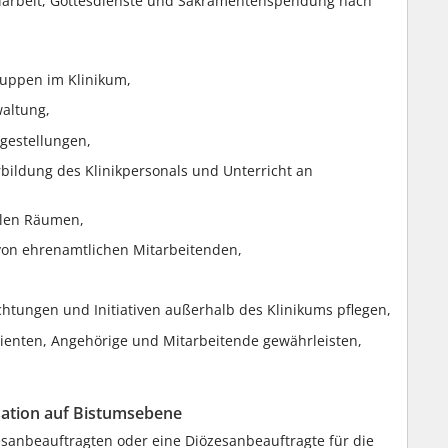
belarbeit, Gottesdienste und Sakramentenspendung nach
uppen im Klinikum,
altung,
agestellungen,
erbildung des Klinikpersonals und Unterricht an
alen Räumen,
on ehrenamtlichen Mitarbeitenden,
htungen und Initiativen außerhalb des Klinikums pflegen,
tienten, Angehörige und Mitarbeitende gewährleisten,
sation auf Bistumsebene
esanbeauftragten oder eine Diözesanbeauftragte für die