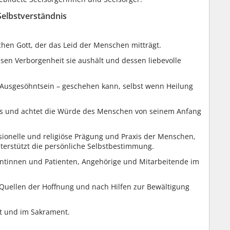
Selbstverständnis
chen Gott, der das Leid der Menschen mitträgt.
essen Verborgenheit sie aushält und dessen liebevolle
n Ausgesöhntsein – geschehen kann, selbst wenn Heilung
es und achtet die Würde des Menschen von seinem Anfang
essionelle und religiöse Prägung und Praxis der Menschen,
terstützt die persönliche Selbstbestimmung.
tientinnen und Patienten, Angehörige und Mitarbeitende im
 Quellen der Hoffnung und nach Hilfen zur Bewältigung
rt und im Sakrament.