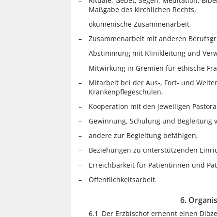
Rituale, Gebet, Segen, Meditation, Bi
Maßgabe des kirchlichen Rechts,
ökumenische Zusammenarbeit,
Zusammenarbeit mit anderen Berufsgr
Abstimmung mit Klinikleitung und Verw
Mitwirkung in Gremien für ethische Fr
Mitarbeit bei der Aus-, Fort- und Weit
Krankenpflegeschulen,
Kooperation mit den jeweiligen Pastor
Gewinnung, Schulung und Begleitung v
andere zur Begleitung befähigen,
Beziehungen zu unterstützenden Einric
Erreichbarkeit für Patientinnen und Pa
Öffentlichkeitsarbeit.
6. Organi
6.1
Der Erzbischof ernennt einen Diöz