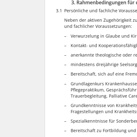
3. Rahmenbedingungen für d
3.1
Persönliche und fachliche Vorauss
Neben der aktiven Zugehörigkeit zu
und fachlicher Voraussetzungen:
Verwurzelung in Glaube und Kir
Kontakt- und Kooperationsfähigk
anerkannte theologische oder r
mindestens dreijährige Seelsor
Bereitschaft, sich auf eine Frem
Grundlagenkurs Krankenhaussee
Pflegepraktikum, Gesprächsführ
Trauerbegleitung, Palliative Car
Grundkenntnisse von Krankheits
Fragestellungen und Krankheits
Spezialkenntnisse für Sonderberei
Bereitschaft zu Fortbildung und