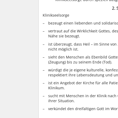
2. 
Klinikseelsorge
bezeugt einen liebenden und solidaris
vertraut auf die Wirklichkeit Gottes, d
Nähe sie bezeugt.
ist überzeugt, dass Heil – im Sinne vo
nicht möglich ist.
sieht den Menschen als Ebenbild Gott
(Zeugung) bis zu seinem Ende (Tod).
würdigt die je eigene kulturelle, konf
respektiert ihre Lebensdeutung und un
ist ein Angebot der Kirche für alle Pa
Klinikum.
sucht mit Menschen in der Klinik nach
ihrer Situation.
verkündet den dreifaltigen Gott im Wo