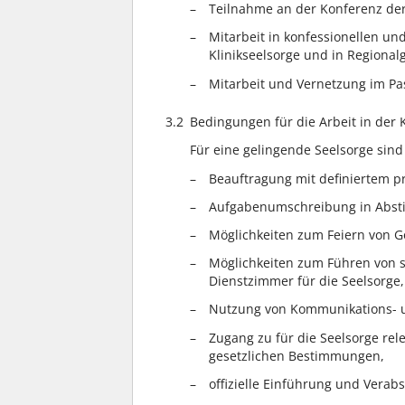
Teilnahme an der Konferenz der 
Mitarbeit in konfessionellen u
Klinikseelsorge und in Regiona
Mitarbeit und Vernetzung im P
3.2
Bedingungen für die Arbeit in der K
Für eine gelingende Seelsorge sin
Beauftragung mit definiertem pro
Aufgabenumschreibung in Abst
Möglichkeiten zum Feiern von G
Möglichkeiten zum Führen von s
Dienstzimmer für die Seelsorge,
Nutzung von Kommunikations- u
Zugang zu für die Seelsorge re
gesetzlichen Bestimmungen,
offizielle Einführung und Verab