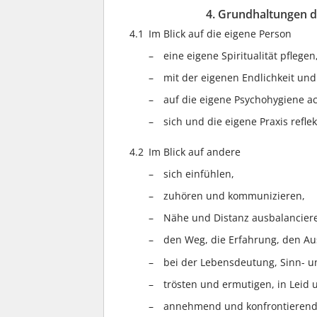
4. Grundhaltungen d
4.1
Im Blick auf die eigene Person
eine eigene Spiritualität pflegen
mit der eigenen Endlichkeit un
auf die eigene Psychohygiene a
sich und die eigene Praxis reflek
4.2
Im Blick auf andere
sich einfühlen,
zuhören und kommunizieren,
Nähe und Distanz ausbalancier
den Weg, die Erfahrung, den Au
bei der Lebensdeutung, Sinn- u
trösten und ermutigen, in Leid u
annehmend und konfrontieren