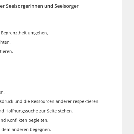
er Seelsorgerinnen und Seelsorger
,
d Begrenztheit umgehen,
chten,
tieren.
en,
sdruck und die Ressourcen anderer respektieren,
nd Hoffnungssuche zur Seite stehen,
nd Konflikten begleiten,
d dem anderen begegnen.