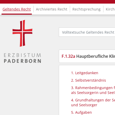
Geltendes Recht
Archiviertes Recht
Rechtsprechung
Kirch
Logo Fachinformationssystem Kirchenrecht
Volltextsuche Geltendes Recht
F.1.32a
Hauptberufliche Kli
1. Leitgedanken
2. Selbstverständnis
3. Rahmenbedingungen f
als Seelsorgerin und See
4. Grundhaltungen der S
und Seelsorger
5. Aufgaben