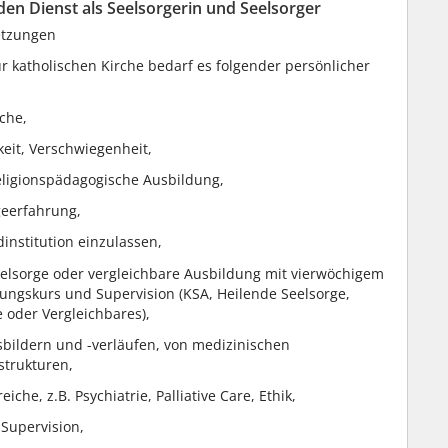
en Dienst als Seelsorgerin und Seelsorger
etzungen
r katholischen Kirche bedarf es folgender persönlicher
che,
eit, Verschwiegenheit,
eligionspädagogische Ausbildung,
geerfahrung,
dinstitution einzulassen,
lsorge oder vergleichbare Ausbildung mit vierwöchigem
ungskurs und Supervision (KSA, Heilende Seelsorge,
e oder Vergleichbares),
bildern und -verläufen, von medizinischen
strukturen,
che, z.B. Psychiatrie, Palliative Care, Ethik,
 Supervision,