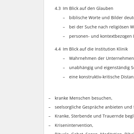
4.3
Im Blick auf den Glauben
biblische Worte und Bilder deu
bei der Suche nach religiösen W
personen- und kontextbezogen Li
4.4
Im Blick auf die Institution Klinik
Wahrnehmen der Unternehmens
unabhängig und eigenständig Se
eine konstruktiv-kritische Distan
kranke Menschen besuchen,
seelsorgliche Gespräche anbieten und 
Kranke, Sterbende und Trauernde begl
Krisenintervention,