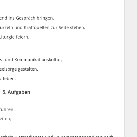
tend ins Gespräch bringen,
urzeln und Kraftquellen zur Seite stehen,
turgie feiern.
- und Kommunikationskultur,
elsorge gestalten,
z leben.
5. Aufgaben
führen,
eiten,