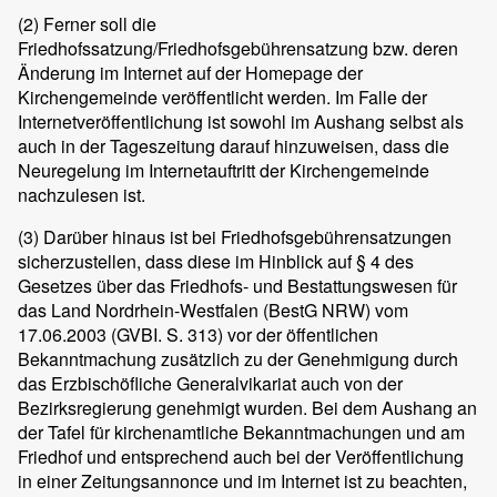
(2)
Ferner soll die
Friedhofssatzung/Friedhofsgebührensatzung bzw. deren
Änderung im Internet auf der Homepage der
Kirchengemeinde veröffentlicht werden. Im Falle der
Internetveröffentlichung ist sowohl im Aushang selbst als
auch in der Tageszeitung darauf hinzuweisen, dass die
Neuregelung im Internetauftritt der Kirchengemeinde
nachzulesen ist.
(3)
Darüber hinaus ist bei Friedhofsgebührensatzungen
sicherzustellen, dass diese im Hinblick auf § 4 des
Gesetzes über das Friedhofs- und Bestattungswesen für
das Land Nordrhein-Westfalen (BestG NRW) vom
17.06.2003 (GVBI. S. 313) vor der öffentlichen
Bekanntmachung zusätzlich zu der Genehmigung durch
das Erzbischöfliche Generalvikariat auch von der
Bezirksregierung genehmigt wurden. Bei dem Aushang an
der Tafel für kirchenamtliche Bekanntmachungen und am
Friedhof und entsprechend auch bei der Veröffentlichung
in einer Zeitungsannonce und im Internet ist zu beachten,