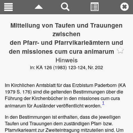
Mitteilung von Taufen und Trauungen
zwischen
den Pfarr- und Pfarrvikarieämtern und
den missiones cum cura animarum
Hinweis
in: KA 126 (1983) 123-124, Nr. 202
Im Kirchlichen Amtsblatt für das Erzbistum Paderborn (KA
1979 S. 176) sind die geltenden Bestimmungen über die
Führung der Kirchenbücher in den missiones cum cura
1
animarum für Ausländer veröffentlicht worden.
In den Bestimmungen ist enthalten, dass die jeweiligen
Taufen und Trauungen dem zuständigen Pfarr- bzw.
Pfarrvikarieamt zur Zweiteintragung mitzuteilen sind. Um