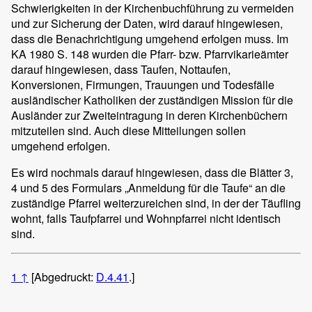
Schwierigkeiten in der Kirchenbuchführung zu vermeiden
und zur Sicherung der Daten, wird darauf hingewiesen,
dass die Benachrichtigung umgehend erfolgen muss. Im
KA 1980 S. 148 wurden die Pfarr- bzw. Pfarrvikarieämter
darauf hingewiesen, dass Taufen, Nottaufen,
Konversionen, Firmungen, Trauungen und Todesfälle
ausländischer Katholiken der zuständigen Mission für die
Ausländer zur Zweiteintragung in deren Kirchenbüchern
mitzuteilen sind. Auch diese Mitteilungen sollen
umgehend erfolgen.
Es wird nochmals darauf hingewiesen, dass die Blätter 3,
4 und 5 des Formulars „Anmeldung für die Taufe“ an die
zuständige Pfarrei weiterzureichen sind, in der der Täufling
wohnt, falls Taufpfarrei und Wohnpfarrei nicht identisch
sind.
1
↑
[Abgedruckt:
D.4.41
.]