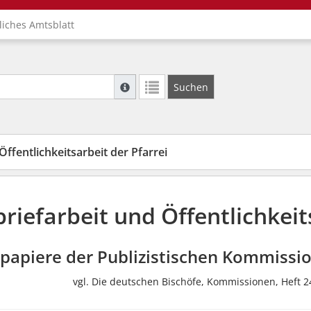
liches Amtsblatt
Suche mit Platzhalter "*", Bsp. Pfarrer*, f
Suchen
Weitere Suchoperatoren finden Sie in unse
Öffentlichkeitsarbeit der Pfarrei
briefarbeit und Öffentlichkeit
papiere der Publizistischen Kommissi
vgl. Die deutschen Bischöfe, Kommissionen, Heft 2