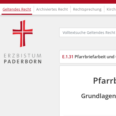
Geltendes Recht
Archiviertes Recht
Rechtsprechung
Kirch
Logo Fachinformationssystem Kirchenrecht
Volltextsuche Geltendes Recht
E.1.31
Pfarrbriefarbeit und 
Pfarr
Grundlagen