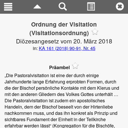
Ordnung der Visitation
(Visitationsordnung)
Diözesangesetz vom 20. März 2018
in:
KA 161 (2018) 90-91, Nr. 45
Präambel
„Die Pastoralvisitation ist eine der durch einige
Jahrhunderte lange Erfahrung erprobten Formen, durch
die der Bischof persönliche Kontakte mit dem Klerus und
mit den anderen Gliedern des Volkes Gottes unterhält …
Die Pastoralvisitation ist zudem ein apostolisches
Handeln, dem der Bischof beseelt von der Hirtenliebe
nachkommen muss, und das ihn konkret als Prinzip und
sichtbares Fundament der Einheit in der Teilkirche
erfahrbar werden lässt“ (Kongregation für die Bischöfe,