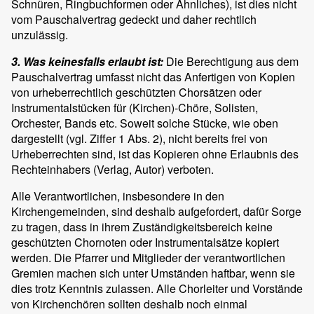
Schnüren, Ringbuchformen oder Ähnliches), ist dies nicht
vom Pauschalvertrag gedeckt und daher rechtlich
unzulässig.
3. Was keinesfalls erlaubt ist:
Die Berechtigung aus dem
Pauschalvertrag umfasst nicht das Anfertigen von Kopien
von urheberrechtlich geschützten Chorsätzen oder
Instrumentalstücken für (Kirchen)-Chöre, Solisten,
Orchester, Bands etc. Soweit solche Stücke, wie oben
dargestellt (vgl. Ziffer 1 Abs. 2), nicht bereits frei von
Urheberrechten sind, ist das Kopieren ohne Erlaubnis des
Rechteinhabers (Verlag, Autor) verboten.
Alle Verantwortlichen, insbesondere in den
Kirchengemeinden, sind deshalb aufgefordert, dafür Sorge
zu tragen, dass in ihrem Zuständigkeitsbereich keine
geschützten Chornoten oder Instrumentalsätze kopiert
werden. Die Pfarrer und Mitglieder der verantwortlichen
Gremien machen sich unter Umständen haftbar, wenn sie
dies trotz Kenntnis zulassen. Alle Chorleiter und Vorstände
von Kirchenchören sollten deshalb noch einmal