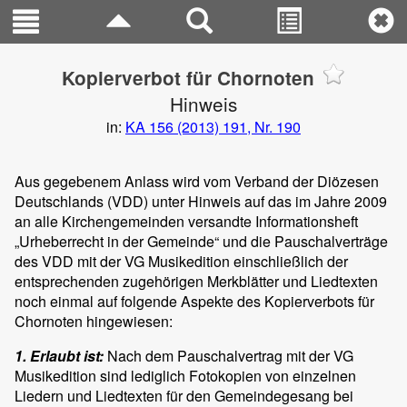
Kopierverbot für Chornoten
Hinweis
in:
KA 156 (2013) 191, Nr. 190
Aus gegebenem Anlass wird vom Verband der Diözesen
Deutschlands (VDD) unter Hinweis auf das im Jahre 2009
an alle Kirchengemeinden versandte Informationsheft
„Urheberrecht in der Gemeinde“ und die Pauschalverträge
des VDD mit der VG Musikedition einschließlich der
entsprechenden zugehörigen Merkblätter und Liedtexten
noch einmal auf folgende Aspekte des Kopierverbots für
Chornoten hingewiesen:
1. Erlaubt ist:
Nach dem Pauschalvertrag mit der VG
Musikedition sind lediglich Fotokopien von einzelnen
Liedern und Liedtexten für den Gemeindegesang bei