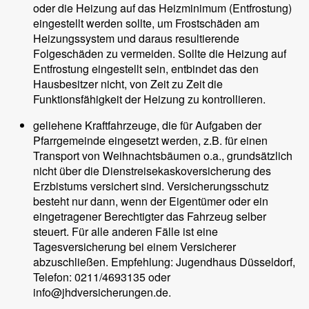
oder die Heizung auf das Heizminimum (Entfrostung)
eingestellt werden sollte, um Frostschäden am
Heizungssystem und daraus resultierende
Folgeschäden zu vermeiden. Sollte die Heizung auf
Entfrostung eingestellt sein, entbindet das den
Hausbesitzer nicht, von Zeit zu Zeit die
Funktionsfähigkeit der Heizung zu kontrollieren.
geliehene Kraftfahrzeuge, die für Aufgaben der
Pfarrgemeinde eingesetzt werden, z.B. für einen
Transport von Weihnachtsbäumen o.a., grundsätzlich
nicht über die Dienstreisekaskoversicherung des
Erzbistums versichert sind. Versicherungsschutz
besteht nur dann, wenn der Eigentümer oder ein
eingetragener Berechtigter das Fahrzeug selber
steuert. Für alle anderen Fälle ist eine
Tagesversicherung bei einem Versicherer
abzuschließen. Empfehlung: Jugendhaus Düsseldorf,
Telefon: 0211/4693135 oder
info@jhdversicherungen.de.