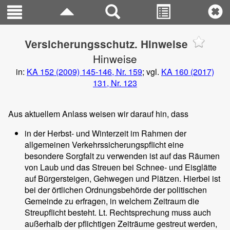
Versicherungsschutz. Hinweise
Hinweise
in:
KA 152 (2009) 145-146, Nr. 159
; vgl.
KA 160 (2017)
131, Nr. 123
Aus aktuellem Anlass weisen wir darauf hin, dass
in der Herbst- und Winterzeit im Rahmen der
allgemeinen Verkehrssicherungspflicht eine
besondere Sorgfalt zu verwenden ist auf das Räumen
von Laub und das Streuen bei Schnee- und Eisglätte
auf Bürgersteigen, Gehwegen und Plätzen. Hierbei ist
bei der örtlichen Ordnungsbehörde der politischen
Gemeinde zu erfragen, in welchem Zeitraum die
Streupflicht besteht. Lt. Rechtsprechung muss auch
außerhalb der pflichtigen Zeiträume gestreut werden,