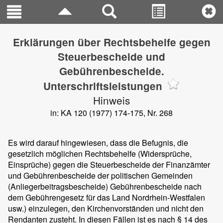
Erklärungen über Rechtsbehelfe gegen
Steuerbescheide und
Gebührenbescheide.
Unterschriftsleistungen
Hinweis
in: KA 120 (1977) 174-175, Nr. 268
Es wird darauf hingewiesen, dass die Befugnis, die
gesetzlich möglichen Rechtsbehelfe (Widersprüche,
Einsprüche) gegen die Steuerbescheide der Finanzämter
und Gebührenbescheide der politischen Gemeinden
(Anliegerbeitragsbescheide) Gebührenbescheide nach
dem Gebührengesetz für das Land Nordrhein-Westfalen
usw.) einzulegen, den Kirchenvorständen und nicht den
Rendanten zusteht. In diesen Fällen ist es nach § 14 des