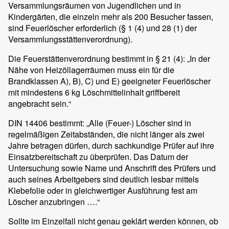
Versammlungsräumen von Jugendlichen und in
Kindergärten, die einzeln mehr als 200 Besucher fassen,
sind Feuerlöscher erforderlich (§ 1 (4) und 28 (1) der
Versammlungsstättenverordnung).
Die Feuerstättenverordnung bestimmt in § 21 (4): „In der
Nähe von Heizöllagerräumen muss ein für die
Brandklassen A), B), C) und E) geeigneter Feuerlöscher
mit mindestens 6 kg Löschmittelinhalt griffbereit
angebracht sein.“
DIN 14406 bestimmt: „Alle (Feuer-) Löscher sind in
regelmäßigen Zeitabständen, die nicht länger als zwei
Jahre betragen dürfen, durch sachkundige Prüfer auf ihre
Einsatzbereitschaft zu überprüfen. Das Datum der
Untersuchung sowie Name und Anschrift des Prüfers und
auch seines Arbeitgebers sind deutlich lesbar mittels
Klebefolie oder in gleichwertiger Ausführung fest am
Löscher anzubringen ….“
Sollte im Einzelfall nicht genau geklärt werden können, ob