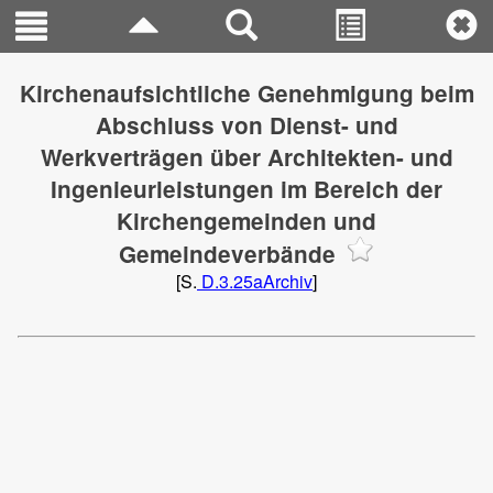
Kirchenaufsichtliche Genehmigung beim
Abschluss von Dienst- und
Werkverträgen über Architekten- und
Ingenieurleistungen im Bereich der
Kirchengemeinden und
Gemeindeverbände
[S.
D.3.25aArchiv
]