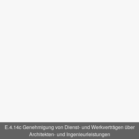
E.4.14c Genehmigung von Dienst- und Werkverträgen über
Architekten- und Ingenieurleistungen