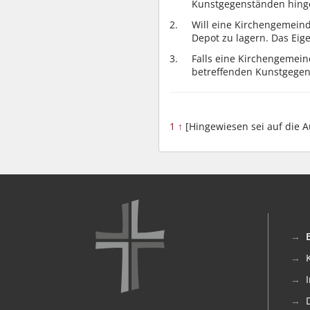
Kunstgegenständen hing
Will eine Kirchengemein
Depot zu lagern. Das Eig
Falls eine Kirchengemei
betreffenden Kunstgegen
1
↑
[Hingewiesen sei auf die