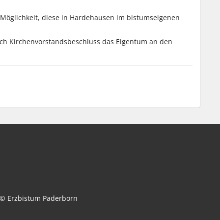
Möglichkeit, diese in Hardehausen im bistumseigenen
rch Kirchenvorstandsbeschluss das Eigentum an den
© Erzbistum Paderborn