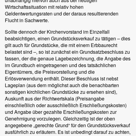
unabhängig hiervon auch aus der heutigen
Wirtschaftssituation mit relativ hohen
Geldentwertungsraten und der daraus resultierenden
Flucht in Sachwerte.
Sollte dennoch der Kirchenvorstand im Einzelfall
beabsichtigen, einen Grundstücksverkauf zu tätigen – dies
gilt auch für Grundstücke, die mit einem Erbbaurecht
belastet sind –, so ist zunächst ein Grundsatzbeschluss zu
fassen, der die genaue Lagebezeichnung, die Angabe des
im Grundbuch eingetragenen und des tatsächlichen
Eigentümers, die Preisvorstellung und die
Erlösverwendung enthält. Dieser Beschluss ist nebst
Lageplan (aus dem möglichst auch die benachbarten
sonstigen kirchlichen Grundstücke zu ersehen sind),
Auskunft aus der Richtwertskala (Preisangabe
einschließlich oder ausschließlich Erschließungskosten)
und Angabe über gezahlte Erschließungskosten zur
Genehmigung vorzulegen. Gleichzeitig ist der oben
angegebene „gerechte Grund“ für den Grundstücksverkauf
ausführlich zu erläutern. Es ist unbedingt darauf zu achten,