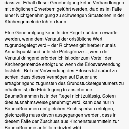
dass vor Erhalt dieser Genehmigung keine Verhandlungen
mit möglichen Erwerbern geführt werden, da dies im Falle
einer Nichtgenehmigung zu schwierigen Situationen in der
Kirchengemeinde führen kann.
Eine Genehmigung kann in der Regel nur dann erwartet
werden, wenn dem Verkauf der ortsübliche Wert
zugrundegelegt wird – der Richtwert gilt hierbei nur als
Anhaltspunkt und unterste Preisgrenze –, wenn der
Verkauf dringend erforderlich ist oder zum Vorteil der
Kirchengemeinde erfolgt und wenn die Erlösverwendung
feststeht. Bei der Verwendung des Erlöses ist darauf zu
achten, dass dieses Vermögen auf Dauer und
ertragbringend zugunsten des Grundstückseigentümers zu
erhalten ist; die Einbringung in anstehende
Baumaßnahmen ist in der Regel nicht zulässig. Sofern
dies ausnahmsweise genehmigt wird, kann das nur in
Baumaßnahmen der gleichen Rechtsperson erfolgen;
gleichzeitig muss davon ausgegangen werden, dass in
diesem Falle der Zuschuss aus Kirchensteuermitteln zur
Baumaßnahme anteilig reduziert wird.