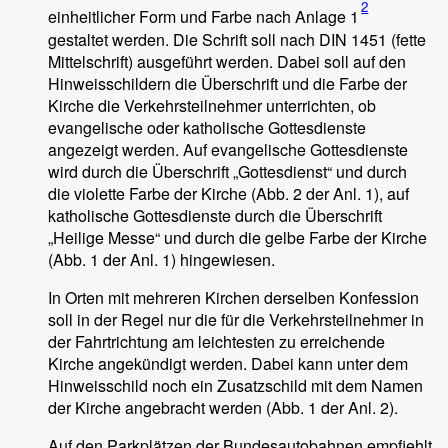
2
einheitlicher Form und Farbe nach Anlage 1
gestaltet werden. Die Schrift soll nach DIN 1451 (fette
Mittelschrift) ausgeführt werden. Dabei soll auf den
Hinweisschildern die Überschrift und die Farbe der
Kirche die Verkehrsteilnehmer unterrichten, ob
evangelische oder katholische Gottesdienste
angezeigt werden. Auf evangelische Gottesdienste
wird durch die Überschrift „Gottesdienst“ und durch
die violette Farbe der Kirche (Abb. 2 der Anl. 1), auf
katholische Gottesdienste durch die Überschrift
„Heilige Messe“ und durch die gelbe Farbe der Kirche
(Abb. 1 der Anl. 1) hingewiesen.
In Orten mit mehreren Kirchen derselben Konfession
soll in der Regel nur die für die Verkehrsteilnehmer in
der Fahrtrichtung am leichtesten zu erreichende
Kirche angekündigt werden. Dabei kann unter dem
Hinweisschild noch ein Zusatzschild mit dem Namen
der Kirche angebracht werden (Abb. 1 der Anl. 2).
Auf den Parkplätzen der Bundesautobahnen empfiehlt