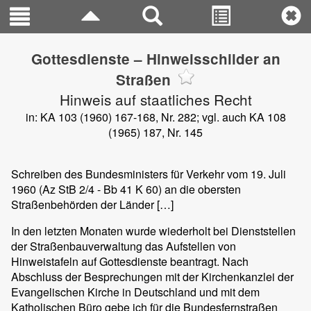
Gottesdienste – Hinweisschilder an
Straßen
Hinweis auf staatliches Recht
in: KA 103 (1960) 167-168, Nr. 282; vgl. auch KA 108
(1965) 187, Nr. 145
Schreiben des Bundesministers für Verkehr vom 19. Juli
1960 (Az StB 2/4 - Bb 41 K 60) an die obersten
Straßenbehörden der Länder […]
In den letzten Monaten wurde wiederholt bei Dienststellen
der Straßenbauverwaltung das Aufstellen von
Hinweistafeln auf Gottesdienste beantragt. Nach
Abschluss der Besprechungen mit der Kirchenkanzlei der
Evangelischen Kirche in Deutschland und mit dem
Katholischen Büro gebe ich für die Bundesfernstraßen