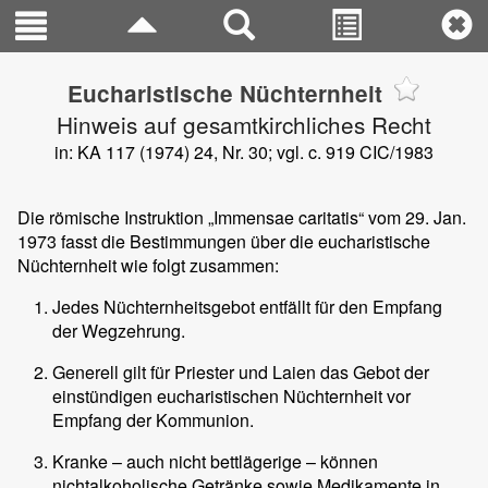
Eucharistische Nüchternheit
Hinweis auf gesamtkirchliches Recht
in: KA 117 (1974) 24, Nr. 30; vgl. c. 919 CIC/1983
Die römische Instruktion „Immensae caritatis“ vom 29. Jan.
1973 fasst die Bestimmungen über die eucharistische
Nüchternheit wie folgt zusammen:
Jedes Nüchternheitsgebot entfällt für den Empfang
der Wegzehrung.
Generell gilt für Priester und Laien das Gebot der
einstündigen eucharistischen Nüchternheit vor
Empfang der Kommunion.
Kranke – auch nicht bettlägerige – können
nichtalkoholische Getränke sowie Medikamente in