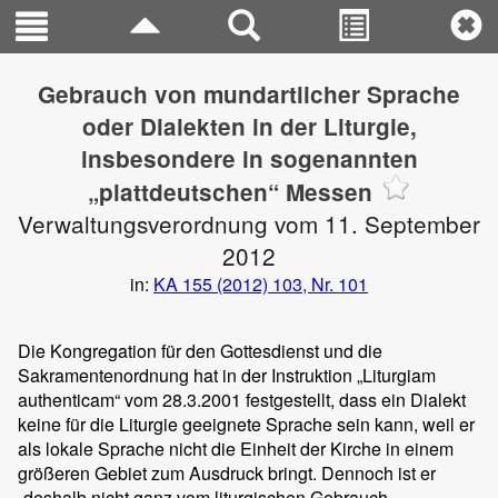
Gebrauch von mundartlicher Sprache
oder Dialekten in der Liturgie,
insbesondere in sogenannten
„plattdeutschen“ Messen
Verwaltungsverordnung vom 11. September
2012
in:
KA 155 (2012) 103, Nr. 101
Die Kongregation für den Gottesdienst und die
Sakramentenordnung hat in der Instruktion „Liturgiam
authenticam“ vom 28.3.2001 festgestellt, dass ein Dialekt
keine für die Liturgie geeignete Sprache sein kann, weil er
als lokale Sprache nicht die Einheit der Kirche in einem
größeren Gebiet zum Ausdruck bringt. Dennoch ist er
„deshalb nicht ganz vom liturgischen Gebrauch