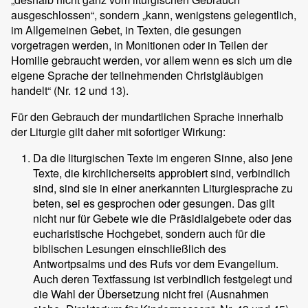
ausgeschlossen“, sondern „kann, wenigstens gelegentlich,
im Allgemeinen Gebet, in Texten, die gesungen
vorgetragen werden, in Monitionen oder in Teilen der
Homilie gebraucht werden, vor allem wenn es sich um die
eigene Sprache der teilnehmenden Christgläubigen
handelt“ (Nr. 12 und 13).
Für den Gebrauch der mundartlichen Sprache innerhalb
der Liturgie gilt daher mit sofortiger Wirkung:
Da die liturgischen Texte im engeren Sinne, also jene
Texte, die kirchlicherseits approbiert sind, verbindlich
sind, sind sie in einer anerkannten Liturgiesprache zu
beten, sei es gesprochen oder gesungen. Das gilt
nicht nur für Gebete wie die Präsidialgebete oder das
eucharistische Hochgebet, sondern auch für die
biblischen Lesungen einschließlich des
Antwortpsalms und des Rufs vor dem Evangelium.
Auch deren Textfassung ist verbindlich festgelegt und
die Wahl der Übersetzung nicht frei (Ausnahmen