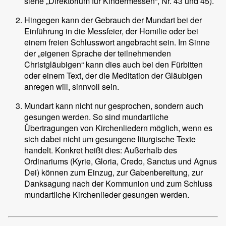
siehe „Direktorium für Kindermessen“, Nr. 43 und 45).
Hingegen kann der Gebrauch der Mundart bei der
Einführung in die Messfeier, der Homilie oder bei
einem freien Schlusswort angebracht sein. Im Sinne
der „eigenen Sprache der teilnehmenden
Christgläubigen“ kann dies auch bei den Fürbitten
oder einem Text, der die Meditation der Gläubigen
anregen will, sinnvoll sein.
Mundart kann nicht nur gesprochen, sondern auch
gesungen werden. So sind mundartliche
Übertragungen von Kirchenliedern möglich, wenn es
sich dabei nicht um gesungene liturgische Texte
handelt. Konkret heißt dies: Außerhalb des
Ordinariums (Kyrie, Gloria, Credo, Sanctus und Agnus
Dei) können zum Einzug, zur Gabenbereitung, zur
Danksagung nach der Kommunion und zum Schluss
mundartliche Kirchenlieder gesungen werden.