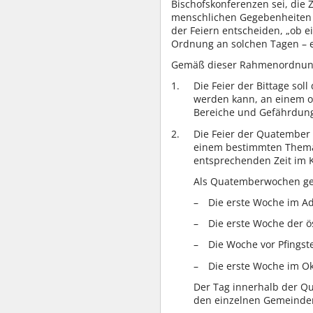
Bischofskonferenzen sei, die 
menschlichen Gegebenheiten au
der Feiern entscheiden, „ob e
Ordnung an solchen Tagen – e
Gemäß dieser Rahmenordnung 
Die Feier der Bittage so
werden kann, an einem od
Bereiche und Gefährdunge
Die Feier der Quatember 
einem bestimmten Thema 
entsprechenden Zeit im K
Als Quatemberwochen ge
Die erste Woche im Ad
Die erste Woche der ös
Die Woche vor Pfingst
Die erste Woche im Ok
Der Tag innerhalb der Q
den einzelnen Gemeinden