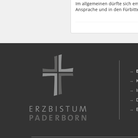
Im allgemeinen dürfte sich em
Ansprache und in den Fürbitte