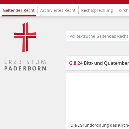
Geltendes Recht
Archiviertes Recht
Rechtsprechung
Kirch
Logo Fachinformationssystem Kirchenrecht
Volltextsuche Geltendes Recht
G.8.24
Bitt- und Quatembe
Die „Grundordnung des Kirche