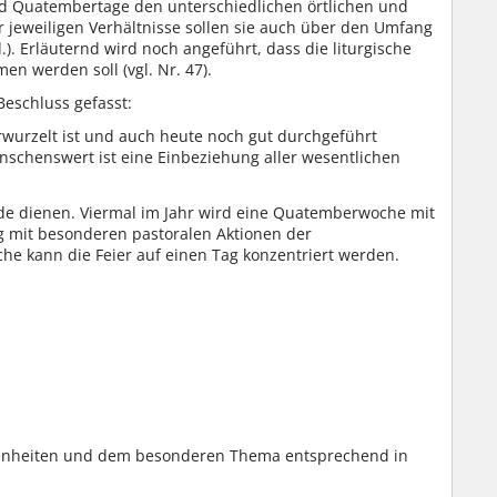
 und Quatembertage den unterschiedlichen örtlichen und
 jeweiligen Verhältnisse sollen sie auch über den Umfang
). Erläuternd wird noch angeführt, dass die liturgische
 werden soll (vgl. Nr. 47).
eschluss gefasst:
erwurzelt ist und auch heute noch gut durchgeführt
schenswert ist eine Einbeziehung aller wesentlichen
nde dienen. Viermal im Jahr wird eine Quatemberwoche mit
 mit besonderen pastoralen Aktionen der
he kann die Feier auf einen Tag konzentriert werden.
benheiten und dem besonderen Thema entsprechend in