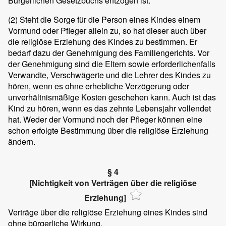
Bürgerlichen Gesetzbuchs entzogen ist.
(2)
Steht die Sorge für die Person eines Kindes einem
Vormund oder Pfleger allein zu, so hat dieser auch über
die religiöse Erziehung des Kindes zu bestimmen. Er
bedarf dazu der Genehmigung des Familiengerichts. Vor
der Genehmigung sind die Eltern sowie erforderlichenfalls
Verwandte, Verschwägerte und die Lehrer des Kindes zu
hören, wenn es ohne erhebliche Verzögerung oder
unverhältnismäßige Kosten geschehen kann. Auch ist das
Kind zu hören, wenn es das zehnte Lebensjahr vollendet
hat. Weder der Vormund noch der Pfleger können eine
schon erfolgte Bestimmung über die religiöse Erziehung
ändern.
§ 4
[Nichtigkeit von Verträgen über die religiöse
Erziehung]
Verträge über die religiöse Erziehung eines Kindes sind
ohne bürgerliche Wirkung.