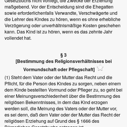
Gesetzbuchs nicht vorliegt, die Zwecke der Erziehung
maßgebend. Vor der Entscheidung sind die Ehegatten
sowie erforderlichenfalls Verwandte, Verschwägerte und
die Lehrer des Kindes zu hören, wenn es ohne erhebliche
Verzögerung oder unverhältnismäßige Kosten geschehen
kann. Das Kind ist zu hören, wenn es das zehnte Jahr
vollendet hat.
§ 3
[Bestimmung des Religionsverhältnisses bei
Vormundschaft oder Pflegschaft]
(1)
Steht dem Vater oder der Mutter das Recht und die
Pflicht, für die Person des Kindes zu sorgen, neben einem
dem Kinde bestellten Vormund oder Pfleger zu, so geht bei
einer Meinungsverschiedenheit über die Bestimmung des
religiösen Bekenntnisses, in dem das Kind erzogen
werden soll, die Meinung des Vaters oder der Mutter vor,
es sei denn, daß dem Vater oder der Mutter das Recht der
religiösen Erziehung auf Grund des § 1666 des