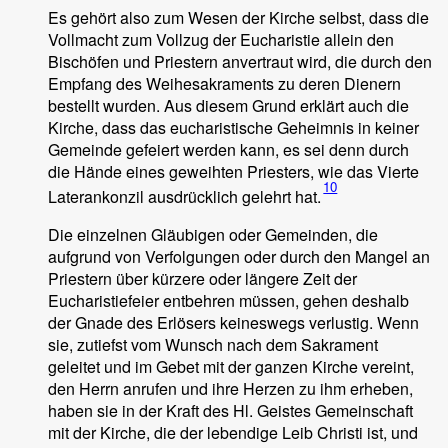
Es gehört also zum Wesen der Kirche selbst, dass die
Vollmacht zum Vollzug der Eucharistie allein den
Bischöfen und Priestern anvertraut wird, die durch den
Empfang des Weihesakraments zu deren Dienern
bestellt wurden. Aus diesem Grund erklärt auch die
Kirche, dass das eucharistische Geheimnis in keiner
Gemeinde gefeiert werden kann, es sei denn durch
die Hände eines geweihten Priesters, wie das Vierte
10
Laterankonzil ausdrücklich gelehrt hat.
Die einzelnen Gläubigen oder Gemeinden, die
aufgrund von Verfolgungen oder durch den Mangel an
Priestern über kürzere oder längere Zeit der
Eucharistiefeier entbehren müssen, gehen deshalb
der Gnade des Erlösers keineswegs verlustig. Wenn
sie, zutiefst vom Wunsch nach dem Sakrament
geleitet und im Gebet mit der ganzen Kirche vereint,
den Herrn anrufen und ihre Herzen zu ihm erheben,
haben sie in der Kraft des Hl. Geistes Gemeinschaft
mit der Kirche, die der lebendige Leib Christi ist, und