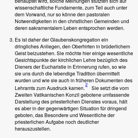
behauptet wird, solche Meinungen stützten sich auf
wissenschaftliche Fundamente, zum Teil auch unter
dem Vorwand, nur so könne den pastoralen
Notwendigkeiten in den christlichen Gemeinden und
deren sakramentalem Leben entsprochen werden.
Es ist daher der Glaubenskongregation ein
dringliches Anliegen, den Oberhirten in brüderlichem
Geist beizustehen. Sie möchte hier einige wesentliche
Gesichtspunkte der kirchlichen Lehre bezüglich des
Dieners der Eucharistie in Erinnerung rufen, so wie
sie uns durch die lebendige Tradition übermittelt
wurden und wie sie auch in früheren Dokumenten des
2
Lehramts zum Ausdruck kamen.
Sie setzt die vom
Zweiten Vatikanischen Konzil gebotene umfassende
Darstellung des priesterlichen Dienstes voraus, hält
es aber in der gegenwärtigen Situation für dringend
geboten, das Besondere und Wesentliche der
priesterlichen Aufgabe noch deutlicher
herauszustellen.