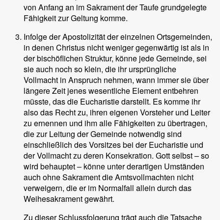
von Anfang an im Sakrament der Taufe grundgelegte
Fähigkeit zur Geltung komme.
Infolge der Apostolizität der einzelnen Ortsgemeinden,
in denen Christus nicht weniger gegenwärtig ist als in
der bischöflichen Struktur, könne jede Gemeinde, sei
sie auch noch so klein, die ihr ursprüngliche
Vollmacht in Anspruch nehmen, wann immer sie über
längere Zeit jenes wesentliche Element entbehren
müsste, das die Eucharistie darstellt. Es komme ihr
also das Recht zu, ihren eigenen Vorsteher und Leiter
zu ernennen und ihm alle Fähigkeiten zu übertragen,
die zur Leitung der Gemeinde notwendig sind
einschließlich des Vorsitzes bei der Eucharistie und
der Vollmacht zu deren Konsekration. Gott selbst – so
wird behauptet – könne unter derartigen Umständen
auch ohne Sakrament die Amtsvollmachten nicht
verweigern, die er im Normalfall allein durch das
Weihesakrament gewährt.
Zu dieser Schlussfolgerung trägt auch die Tatsache