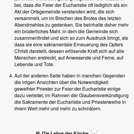
bei, dass die Feier der Eucharistie oft lediglich als ein
Akt der Ortsgemeinde verstanden wird, die sich
versammelt, um im Brechen des Brotes des letzten
Abendmahles zu gedenken. Sie beinhalte daher mehr
ein brüderliches Mahl, in dem die Gemeinde sich
zusammenfindet und sich so zum Ausdruck bringt, als
dass sie eine sakramentale Erneuerung des Opfers
Christi darstellt, dessen erlösende Kraft sich auf alle
Menschen erstreckt, auf Anwesende und Ferne, auf
Lebende und Tote.
Auf der anderen Seite haben in manchen Gegenden
die irrigen Ansichten über die Notwendigkeit
geweihter Priester zur Feier der Eucharistie einige
dazu verleitet, im Rahmen der Glaubensverkündigung
die Sakramente der Eucharistie und Priesterweihe in
ihrem Wert mehr und mehr zu schmälern.
III. Die Lehre der Kirche