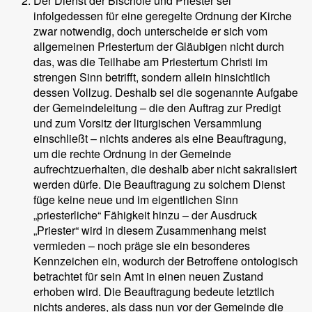
Der Dienst der Bischöfe und Priester sei
infolgedessen für eine geregelte Ordnung der Kirche
zwar notwendig, doch unterscheide er sich vom
allgemeinen Priestertum der Gläubigen nicht durch
das, was die Teilhabe am Priestertum Christi im
strengen Sinn betrifft, sondern allein hinsichtlich
dessen Vollzug. Deshalb sei die sogenannte Aufgabe
der Gemeindeleitung – die den Auftrag zur Predigt
und zum Vorsitz der liturgischen Versammlung
einschließt – nichts anderes als eine Beauftragung,
um die rechte Ordnung in der Gemeinde
aufrechtzuerhalten, die deshalb aber nicht sakralisiert
werden dürfe. Die Beauftragung zu solchem Dienst
füge keine neue und im eigentlichen Sinn
„priesterliche“ Fähigkeit hinzu – der Ausdruck
„Priester“ wird in diesem Zusammenhang meist
vermieden – noch präge sie ein besonderes
Kennzeichen ein, wodurch der Betroffene ontologisch
betrachtet für sein Amt in einen neuen Zustand
erhoben wird. Die Beauftragung bedeute letztlich
nichts anderes, als dass nun vor der Gemeinde die