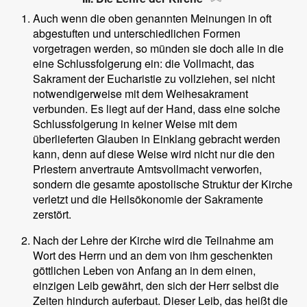
Auch wenn die oben genannten Meinungen in oft
abgestuften und unterschiedlichen Formen
vorgetragen werden, so münden sie doch alle in die
eine Schlussfolgerung ein: die Vollmacht, das
Sakrament der Eucharistie zu vollziehen, sei nicht
notwendigerweise mit dem Weihesakrament
verbunden. Es liegt auf der Hand, dass eine solche
Schlussfolgerung in keiner Weise mit dem
überlieferten Glauben in Einklang gebracht werden
kann, denn auf diese Weise wird nicht nur die den
Priestern anvertraute Amtsvollmacht verworfen,
sondern die gesamte apostolische Struktur der Kirche
verletzt und die Heilsökonomie der Sakramente
zerstört.
Nach der Lehre der Kirche wird die Teilnahme am
Wort des Herrn und an dem von ihm geschenkten
göttlichen Leben von Anfang an in dem einen,
einzigen Leib gewährt, den sich der Herr selbst die
Zeiten hindurch auferbaut. Dieser Leib, das heißt die