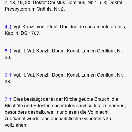
7, 18, 19, 20; Dekret Christus Dominus, Nr. 1 u. 3; Dekret
Presbyterorum Ordinis, Nr. 2.
4
↑
Vgl. Konzil von Trient, Doctrina de sacramento ordinis,
Kap. 4; DS 1767.
5
↑
Vgl. II. Vat. Konzil, Dogm. Konst. Lumen Gentium, Nr.
20.
6
↑
Vgl. II. Vat. Konzil, Dogm. Konst. Lumen Gentium, Nr.
28.
7
↑
Dies bestätigt der in der Kirche geübte Brauch, die
Bischöfe und Priester „sacerdotes sacri cultus“ zu nennen,
besonders deshalb, weil nur diesen die Vollmacht
zuerkannt wurde, das eucharistische Geheimnis zu
vollziehen.