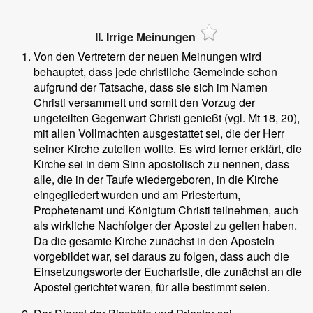
II. Irrige Meinungen
Von den Vertretern der neuen Meinungen wird
behauptet, dass jede christliche Gemeinde schon
aufgrund der Tatsache, dass sie sich im Namen
Christi versammelt und somit den Vorzug der
ungeteilten Gegenwart Christi genießt (vgl. Mt 18, 20),
mit allen Vollmachten ausgestattet sei, die der Herr
seiner Kirche zuteilen wollte. Es wird ferner erklärt, die
Kirche sei in dem Sinn apostolisch zu nennen, dass
alle, die in der Taufe wiedergeboren, in die Kirche
eingegliedert wurden und am Priestertum,
Prophetenamt und Königtum Christi teilnehmen, auch
als wirkliche Nachfolger der Apostel zu gelten haben.
Da die gesamte Kirche zunächst in den Aposteln
vorgebildet war, sei daraus zu folgen, dass auch die
Einsetzungsworte der Eucharistie, die zunächst an die
Apostel gerichtet waren, für alle bestimmt seien.