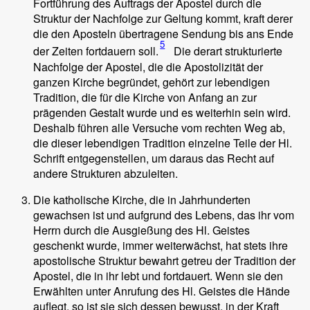
Fortführung des Auftrags der Apostel durch die
Struktur der Nachfolge zur Geltung kommt, kraft derer
die den Aposteln übertragene Sendung bis ans Ende
5
der Zeiten fortdauern soll.
Die derart strukturierte
Nachfolge der Apostel, die die Apostolizität der
ganzen Kirche begründet, gehört zur lebendigen
Tradition, die für die Kirche von Anfang an zur
prägenden Gestalt wurde und es weiterhin sein wird.
Deshalb führen alle Versuche vom rechten Weg ab,
die dieser lebendigen Tradition einzelne Teile der Hl.
Schrift entgegenstellen, um daraus das Recht auf
andere Strukturen abzuleiten.
Die katholische Kirche, die in Jahrhunderten
gewachsen ist und aufgrund des Lebens, das ihr vom
Herrn durch die Ausgießung des Hl. Geistes
geschenkt wurde, immer weiterwächst, hat stets ihre
apostolische Struktur bewahrt getreu der Tradition der
Apostel, die in ihr lebt und fortdauert. Wenn sie den
Erwählten unter Anrufung des Hl. Geistes die Hände
auflegt, so ist sie sich dessen bewusst, in der Kraft