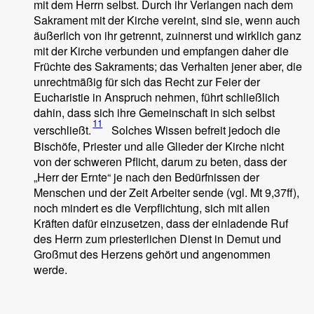
mit dem Herrn selbst. Durch ihr Verlangen nach dem
Sakrament mit der Kirche vereint, sind sie, wenn auch
äußerlich von ihr getrennt, zuinnerst und wirklich ganz
mit der Kirche verbunden und empfangen daher die
Früchte des Sakraments; das Verhalten jener aber, die
unrechtmäßig für sich das Recht zur Feier der
Eucharistie in Anspruch nehmen, führt schließlich
dahin, dass sich ihre Gemeinschaft in sich selbst
11
verschließt.
Solches Wissen befreit jedoch die
Bischöfe, Priester und alle Glieder der Kirche nicht
von der schweren Pflicht, darum zu beten, dass der
„Herr der Ernte“ je nach den Bedürfnissen der
Menschen und der Zeit Arbeiter sende (vgl. Mt 9,37ff),
noch mindert es die Verpflichtung, sich mit allen
Kräften dafür einzusetzen, dass der einladende Ruf
des Herrn zum priesterlichen Dienst in Demut und
Großmut des Herzens gehört und angenommen
werde.