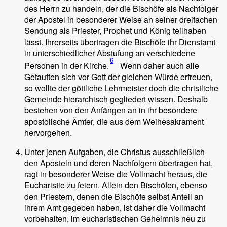
des Herrn zu handeln, der die Bischöfe als Nachfolger
der Apostel in besonderer Weise an seiner dreifachen
Sendung als Priester, Prophet und König teilhaben
lässt. Ihrerseits übertragen die Bischöfe ihr Dienstamt
in unterschiedlicher Abstufung an verschiedene
6
Personen in der Kirche.
Wenn daher auch alle
Getauften sich vor Gott der gleichen Würde erfreuen,
so wollte der göttliche Lehrmeister doch die christliche
Gemeinde hierarchisch gegliedert wissen. Deshalb
bestehen von den Anfängen an in ihr besondere
apostolische Ämter, die aus dem Weihesakrament
hervorgehen.
Unter jenen Aufgaben, die Christus ausschließlich
den Aposteln und deren Nachfolgern übertragen hat,
ragt in besonderer Weise die Vollmacht heraus, die
Eucharistie zu feiern. Allein den Bischöfen, ebenso
den Priestern, denen die Bischöfe selbst Anteil an
ihrem Amt gegeben haben, ist daher die Vollmacht
vorbehalten, im eucharistischen Geheimnis neu zu