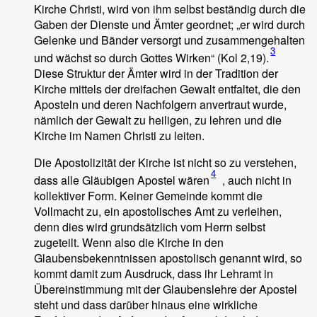
Kirche Christi, wird von ihm selbst beständig durch die
Gaben der Dienste und Ämter geordnet; „er wird durch
Gelenke und Bänder versorgt und zusammengehalten
3
und wächst so durch Gottes Wirken“ (Kol 2,19).
Diese Struktur der Ämter wird in der Tradition der
Kirche mittels der dreifachen Gewalt entfaltet, die den
Aposteln und deren Nachfolgern anvertraut wurde,
nämlich der Gewalt zu heiligen, zu lehren und die
Kirche im Namen Christi zu leiten.
Die Apostolizität der Kirche ist nicht so zu verstehen,
4
dass alle Gläubigen Apostel wären
, auch nicht in
kollektiver Form. Keiner Gemeinde kommt die
Vollmacht zu, ein apostolisches Amt zu verleihen,
denn dies wird grundsätzlich vom Herrn selbst
zugeteilt. Wenn also die Kirche in den
Glaubensbekenntnissen apostolisch genannt wird, so
kommt damit zum Ausdruck, dass ihr Lehramt in
Übereinstimmung mit der Glaubenslehre der Apostel
steht und dass darüber hinaus eine wirkliche