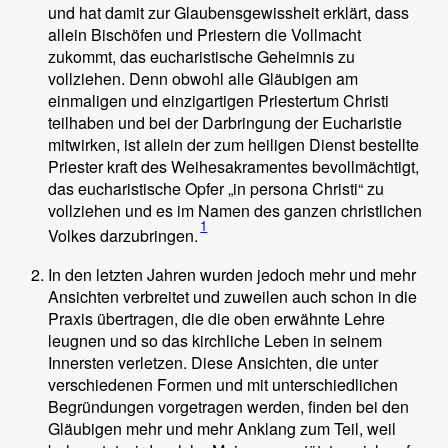
und hat damit zur Glaubensgewissheit erklärt, dass
allein Bischöfen und Priestern die Vollmacht
zukommt, das eucharistische Geheimnis zu
vollziehen. Denn obwohl alle Gläubigen am
einmaligen und einzigartigen Priestertum Christi
teilhaben und bei der Darbringung der Eucharistie
mitwirken, ist allein der zum heiligen Dienst bestellte
Priester kraft des Weihesakramentes bevollmächtigt,
das eucharistische Opfer „in persona Christi“ zu
vollziehen und es im Namen des ganzen christlichen
1
Volkes darzubringen.
In den letzten Jahren wurden jedoch mehr und mehr
Ansichten verbreitet und zuweilen auch schon in die
Praxis übertragen, die die oben erwähnte Lehre
leugnen und so das kirchliche Leben in seinem
Innersten verletzen. Diese Ansichten, die unter
verschiedenen Formen und mit unterschiedlichen
Begründungen vorgetragen werden, finden bei den
Gläubigen mehr und mehr Anklang zum Teil, weil