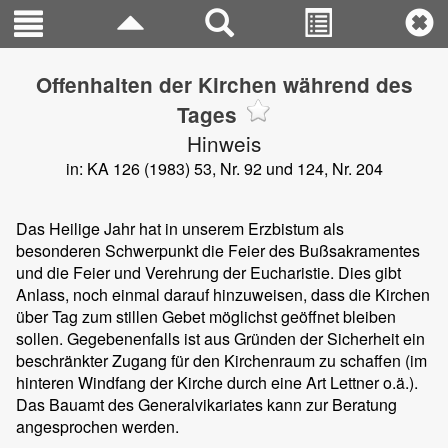
Offenhalten der Kirchen während des
Tages
Hinweis
in: KA 126 (1983) 53, Nr. 92 und 124, Nr. 204
Das Heilige Jahr hat in unserem Erzbistum als
besonderen Schwerpunkt die Feier des Bußsakramentes
und die Feier und Verehrung der Eucharistie. Dies gibt
Anlass, noch einmal darauf hinzuweisen, dass die Kirchen
über Tag zum stillen Gebet möglichst geöffnet bleiben
sollen. Gegebenenfalls ist aus Gründen der Sicherheit ein
beschränkter Zugang für den Kirchenraum zu schaffen (im
hinteren Windfang der Kirche durch eine Art Lettner o.ä.).
Das Bauamt des Generalvikariates kann zur Beratung
angesprochen werden.