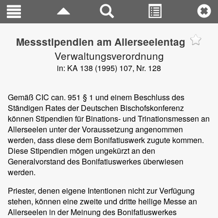
Messstipendien am Allerseelentag
Verwaltungsverordnung
in: KA 138 (1995) 107, Nr. 128
Gemäß CIC can. 951 § 1 und einem Beschluss des
Ständigen Rates der Deutschen Bischofskonferenz
können Stipendien für Binations- und Trinationsmessen an
Allerseelen unter der Voraussetzung angenommen
werden, dass diese dem Bonifatiuswerk zugute kommen.
Diese Stipendien mögen ungekürzt an den
Generalvorstand des Bonifatiuswerkes überwiesen
werden.
Priester, denen eigene Intentionen nicht zur Verfügung
stehen, können eine zweite und dritte heilige Messe an
Allerseelen in der Meinung des Bonifatiuswerkes