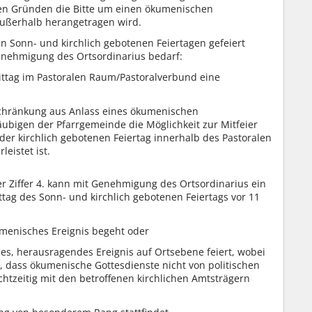
en Gründen die Bitte um einen ökumenischen
ußerhalb herangetragen wird.
 Sonn- und kirchlich gebotenen Feiertagen gefeiert
enehmigung des Ortsordinarius bedarf:
ittag im Pastoralen Raum/Pastoralverbund eine
eschränkung aus Anlass eines ökumenischen
äubigen der Pfarrgemeinde die Möglichkeit zur Mitfeier
der kirchlich gebotenen Feiertag innerhalb des Pastoralen
eistet ist.
Ziffer 4. kann mit Genehmigung des Ortsordinarius ein
ag des Sonn- und kirchlich gebotenen Feiertags vor 11
menisches Ereignis begeht oder
nes, herausragendes Ereignis auf Ortsebene feiert, wobei
t, dass ökumenische Gottesdienste nicht von politischen
htzeitig mit den betroffenen kirchlichen Amtsträgern