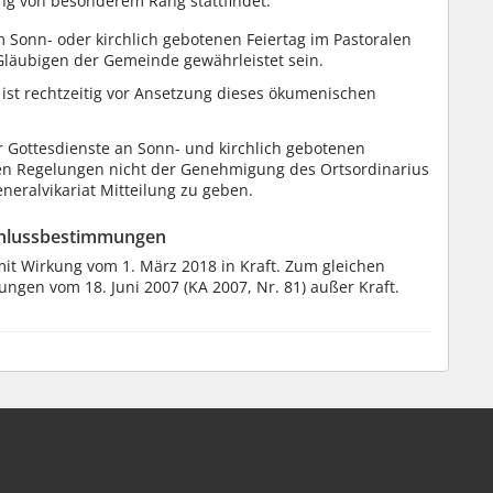
ng von besonderem Rang stattfindet.
m Sonn- oder kirchlich gebotenen Feiertag im Pastoralen
läubigen der Gemeinde gewährleistet sein.
ist rechtzeitig vor Ansetzung dieses ökumenischen
Gottesdienste an Sonn- und kirchlich gebotenen
en Regelungen nicht der Genehmigung des Ortsordinarius
neralvikariat Mitteilung zu geben.
Schlussbestimmungen
t Wirkung vom 1. März 2018 in Kraft. Zum gleichen
ngen vom 18. Juni 2007 (KA 2007, Nr. 81) außer Kraft.