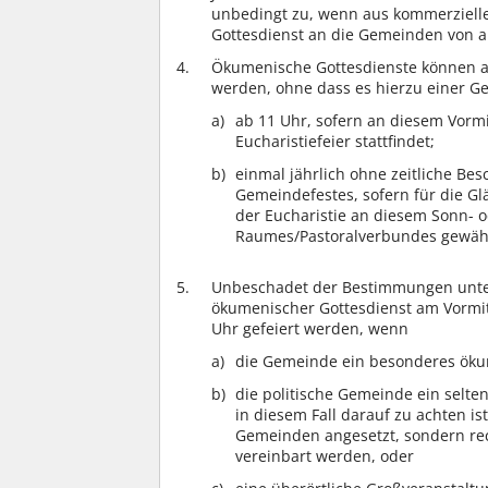
unbedingt zu, wenn aus kommerziell
Gottesdienst an die Gemeinden von a
Ökumenische Gottesdienste können an
werden, ohne dass es hierzu einer G
ab 11 Uhr, sofern an diesem Vorm
Eucharistiefeier stattfindet;
einmal jährlich ohne zeitliche B
Gemeindefestes, sofern für die Gl
der Eucharistie an diesem Sonn- o
Raumes/Pastoralverbundes gewährl
Unbeschadet der Bestimmungen unter 
ökumenischer Gottesdienst am Vormitt
Uhr gefeiert werden, wenn
die Gemeinde ein besonderes öku
die politische Gemeinde ein selte
in diesem Fall darauf zu achten is
Gemeinden angesetzt, sondern rec
vereinbart werden, oder