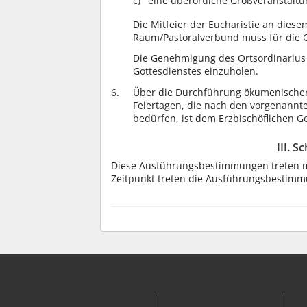
eine überörtliche Großveranstaltu
Die Mitfeier der Eucharistie an diese
Raum/Pastoralverbund muss für die G
Die Genehmigung des Ortsordinarius 
Gottesdienstes einzuholen.
Über die Durchführung ökumenischer 
Feiertagen, die nach den vorgenannt
bedürfen, ist dem Erzbischöflichen Ge
III. 
Diese Ausführungsbestimmungen treten mi
Zeitpunkt treten die Ausführungsbestimmu