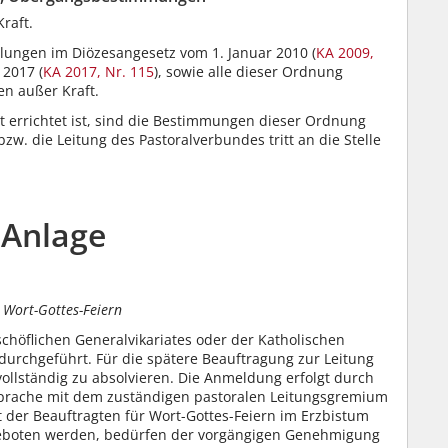
Kraft.
lungen im Diözesangesetz vom 1. Januar 2010 (
KA 2009,
 2017 (
KA 2017, Nr. 115
), sowie alle dieser Ordnung
n außer Kraft.
t errichtet ist, sind die Bestimmungen dieser Ordnung
. die Leitung des Pastoralverbundes tritt an die Stelle
Anlage
 Wort-Gottes-Feiern
chöflichen Generalvikariates oder der Katholischen
durchgeführt. Für die spätere Beauftragung zur Leitung
vollständig zu absolvieren. Die Anmeldung erfolgt durch
sprache mit dem zuständigen pastoralen Leitungsgremium
st der Beauftragten für Wort-Gottes-Feiern im Erzbistum
ngeboten werden, bedürfen der vorgängigen Genehmigung