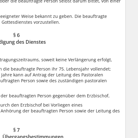
der die beauftragte Person selbst darum bittet, von einer
eeigneter Weise bekannt zu geben. Die beauftragte
Gottesdienstes vorzustellen.
§ 6
igung des Dienstes
tragungszeitraums, soweit keine Verlängerung erfolgt,
 die beauftragte Person ihr 75. Lebensjahr vollendet;
 Jahre kann auf Antrag der Leitung des Pastoralen
ftragten Person sowie des zuständigen pastoralen
ng der beauftragten Person gegenüber dem Erzbischof,
rch den Erzbischof bei Vorliegen eines
nhörung der beauftragten Person sowie der Leitung des
§ 7
en, Übergangsbestimmungen