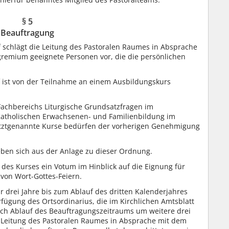
§ 5
Beauftragung
 schlägt die Leitung des Pastoralen Raumes in Absprache
remium geeignete Personen vor, die die persönlichen
 ist von der Teilnahme an einem Ausbildungskurs
achbereichs Liturgische Grundsatzfragen im
 Katholischen Erwachsenen- und Familienbildung im
etztgenannte Kurse bedürfen der vorherigen Genehmigung
ben sich aus der Anlage zu dieser Ordnung.
 des Kurses ein Votum im Hinblick auf die Eignung für
von Wort-Gottes-Feiern.
ür drei Jahre bis zum Ablauf des dritten Kalenderjahres
fügung des Ortsordinarius, die im Kirchlichen Amtsblatt
ach Ablauf des Beauftragungszeitraums um weitere drei
ie Leitung des Pastoralen Raumes in Absprache mit dem