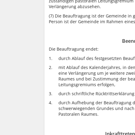
zuständigen pastoralen Leitungsgremium o
Verlängerung abzusehen.
(7)
Die Beauftragung ist der Gemeinde in g
Person ist der Gemeinde im Rahmen eines 
Beend
Die Beauftragung endet:
durch Ablauf des festgesetzten Beauf
mit Ablauf des Kalenderjahres, in dem
eine Verlängerung um je weitere zwei
Raumes und bei Zustimmung der beau
Leitungsgremiums erfolgen,
durch schriftliche Rücktrittserkläru
durch Aufhebung der Beauftragung du
schwerwiegenden Grundes und nach A
Pastoralen Raumes.
Inkrafttret