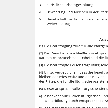
christliche Lebensgestaltung,
Bewährung und Ansehen in der Pfar
Bereitschaft zur Teilnahme an einem
Weiterbildung.
Ausü
(1)
Die Beauftragung wird für alle Pfarrg
(2)
Der Dienst ist ausschließlich in Abspr
Raumes wahrzunehmen. Dabei sind die lit
(3)
Die beauftragte Person trägt liturgisch
(4)
Um zu verdeutlichen, dass die beauftra
bleiben der Priestersitz und der Platz des 
der Plätze, die für die liturgische Assiste
(5)
Dieser anspruchsvolle liturgische Diens
einer kontinuierlichen liturgischen und
Weiterbildung durch entsprechende A
der verlässlichen Begleitung durch ein