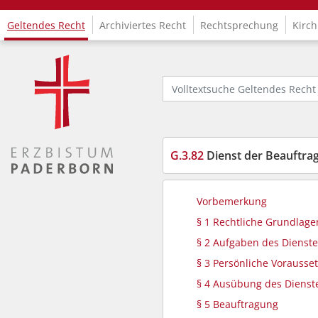
Geltendes Recht
Archiviertes Recht
Rechtsprechung
Kirch
Logo Fachinformationssystem Kirchenrecht
Volltextsuche Geltendes Recht
G.3.82
Dienst der Beauftra
Vorbemerkung
§ 1 Rechtliche Grundlage
§ 2 Aufgaben des Dienste
§ 3 Persönliche Vorauss
§ 4 Ausübung des Dienst
§ 5 Beauftragung