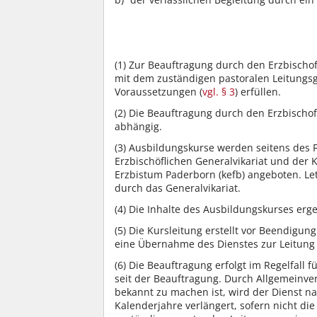
(1)
Zur Beauftragung durch den Erzbischof
mit dem zuständigen pastoralen Leitungsg
Voraussetzungen (
vgl. § 3
) erfüllen.
(2)
Die Beauftragung durch den Erzbischof
abhängig.
(3)
Ausbildungskurse werden seitens des F
Erzbischöflichen Generalvikariat und der
Erzbistum Paderborn (kefb) angeboten. L
durch das Generalvikariat.
(4)
Die Inhalte des Ausbildungskurses erge
(5)
Die Kursleitung erstellt vor Beendigung
eine Übernahme des Dienstes zur Leitung 
(6)
Die Beauftragung erfolgt im Regelfall f
seit der Beauftragung. Durch Allgemeinver
bekannt zu machen ist, wird der Dienst n
Kalenderjahre verlängert, sofern nicht d