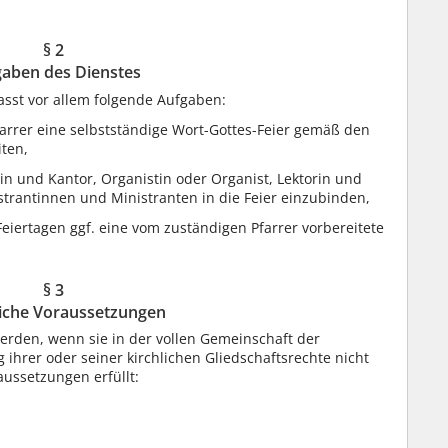
§ 2
aben des Dienstes
asst vor allem folgende Aufgaben:
arrer eine selbstständige Wort-Gottes-Feier gemäß den
iten,
in und Kantor, Organistin oder Organist, Lektorin und
strantinnen und Ministranten in die Feier einzubinden,
eiertagen ggf. eine vom zuständigen Pfarrer vorbereitete
§ 3
iche Voraussetzungen
erden, wenn sie in der vollen Gemeinschaft der
 ihrer oder seiner kirchlichen Gliedschaftsrechte nicht
ussetzungen erfüllt: