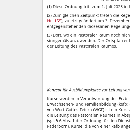
(1)
Diese Ordnung tritt zum 1. Juli 2025 in 
(2)
Zum gleichen Zeitpunkt treten die Rege
Nr. 155
), zuletzt geändert am 3. Dezember
entgegenstehenden diözesanen Regelunge
(3)
Dort, wo ein Pastoraler Raum noch nich
sinngemäß anzuwenden. Der Ortspfarrer bzw
der Leitung des Pastoralen Raumes.
Konzept für Ausbildungskurse zur Leitung von
Kurse werden in Verantwortung des Erzbis
Erwachsenen- und Familienbildung (kefb) 
von Wort-Gottes-Feiern (WGF) ist ein Kurs 
die Leitung des Pastoralen Raumes in Ab
(vgl. § 6 Abs. 1 der Ordnung für den Dien
Paderborn). Kurse, die von einer kefb a