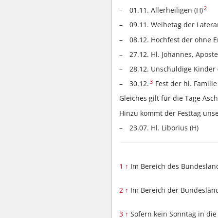
2
01.11. Allerheiligen (H)
09.11. Weihetag der Lateran
08.12. Hochfest der ohne 
27.12. Hl. Johannes, Apostel
28.12. Unschuldige Kinder 
3
30.12.
Fest der hl. Familie
Gleiches gilt für die Tage Asc
Hinzu kommt der Festtag unse
23.07. Hl. Liborius (H)
1
↑
Im Bereich des Bundeslan
2
↑
Im Bereich der Bundeslän
3
↑
Sofern kein Sonntag in die