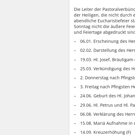
Die Leiter der Pastoralverbün
der Heiligen, die nicht durch
abendliche Eucharistiefeier s
Sonntag nicht die äußere Feie
und Feiertage abgedruckt sind
06.01. Erscheinung des Her
02.02. Darstellung des Herr
19.03. Hl. Josef, Bräutigam
25.03. Verkündigung des He
2. Donnerstag nach Pfings
3. Freitag nach Pfingsten He
24.06. Geburt des Hl. Joha
29.06. Hl. Petrus und Hl. Pa
06.08. Verklärung des Herrn
15.08. Mariä Aufnahme in 
14.09. Kreuzerhöhung (F)