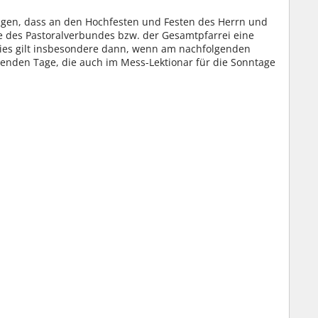
tragen, dass an den Hochfesten und Festen des Herrn und
che des Pastoralverbundes bzw. der Gesamtpfarrei eine
 Dies gilt insbesondere dann, wenn am nachfolgenden
genden Tage, die auch im Mess-Lektionar für die Sonntage