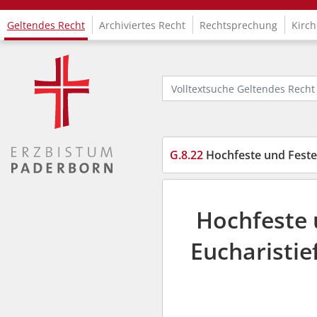
Geltendes Recht
Archiviertes Recht
Rechtsprechung
Kirch
Logo Fachinformationssystem Kirchenrecht
Volltextsuche Geltendes Recht
G.8.22
Hochfeste und Feste
Hochfeste 
Eucharisti