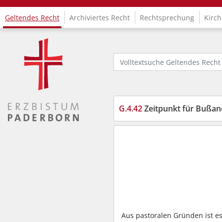
Geltendes Recht
Archiviertes Recht
Rechtsprechung
Kirch
Logo Fachinformationssystem Kirchenrecht
Volltextsuche Geltendes Recht
G.4.42
Zeitpunkt für Bußa
Aus pastoralen Gründen ist e