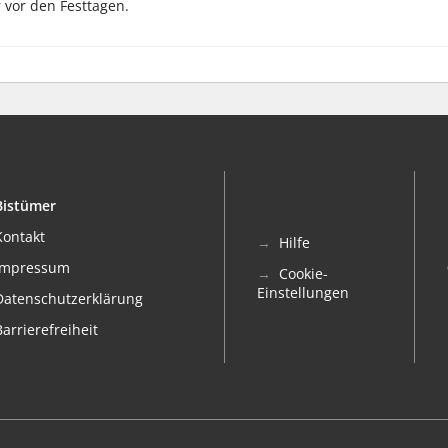
 vor den Festtagen.
Bistümer
Kontakt
Hilfe
Impressum
Cookie-
Einstellungen
Datenschutzerklärung
Barrierefreiheit