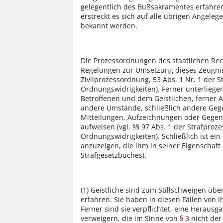
gelegentlich des Bußsakramentes erfahren 
erstreckt es sich auf alle übrigen Angeleg
bekannt werden.
Die Prozessordnungen des staatlichen Re
Regelungen zur Umsetzung dieses Zeugnisv
Zivilprozessordnung, 53 Abs. 1 Nr. 1 der 
Ordnungswidrigkeiten). Ferner unterliegen
Betroffenen und dem Geistlichen, ferner 
andere Umstände, schließlich andere Gege
Mitteilungen, Aufzeichnungen oder Gegen
aufweisen (vgl. §§ 97 Abs. 1 der Strafpro
Ordnungswidrigkeiten). Schließlich ist ein G
anzuzeigen, die ihm in seiner Eigenschaft 
Strafgesetzbuches).
(1)
Geistliche sind zum Stillschweigen über
erfahren. Sie haben in diesen Fällen vo
Ferner sind sie verpflichtet, eine Herau
verweigern, die im Sinne von
§ 3
nicht der