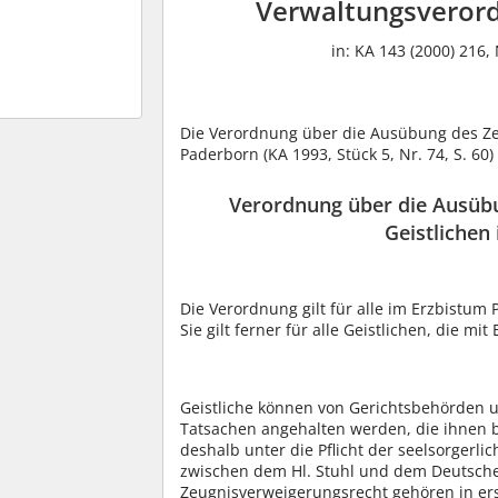
Verwaltungsveror
in: KA 143 (2000) 216, 
Die Verordnung über die Ausübung des Ze
Paderborn (KA 1993, Stück 5, Nr. 74, S. 60
Verordnung über die Ausüb
Geistlichen
Die Verordnung gilt für alle im Erzbistum 
Sie gilt ferner für alle Geistlichen, die mi
Geistliche können von Gerichtsbehörden 
Tatsachen angehalten werden, die ihnen 
deshalb unter die Pflicht der seelsorgerli
zwischen dem Hl. Stuhl und dem Deutsche
Zeugnisverweigerungsrecht gehören in erst