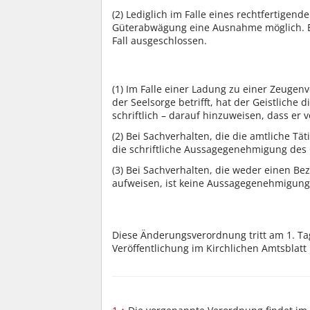
(2)
Lediglich im Falle eines rechtfertigend
Güterabwägung eine Ausnahme möglich. E
Fall ausgeschlossen.
(1)
Im Falle einer Ladung zu einer Zeugen
der Seelsorge betrifft, hat der Geistliche d
schriftlich – darauf hinzuweisen, dass e
(2)
Bei Sachverhalten, die die amtliche Tät
die schriftliche Aussagegenehmigung des 
(3)
Bei Sachverhalten, die weder einen Bez
aufweisen, ist keine Aussagegenehmigung 
Diese Änderungsverordnung tritt am 1. T
Veröffentlichung im Kirchlichen Amtsblatt i