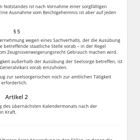
en Notstandes ist nach Vornahme einer sorgfältigen
ine Ausnahme vom Beichtgeheimnis ist aber auf jeden
§ 5
vernehmung wegen eines Sachverhalts, der die Ausübung
ie betreffende staatliche Stelle vorab – in der Regel
r vom Zeugnisverweigerungsrecht Gebrauch machen wird.
igkeit außerhalb der Ausübung der Seelsorge betreffen, ist
Generalvikars vorab einzuholen.
ug zur seelsorgerischen noch zur amtlichen Tätigkeit
erforderlich.
Artikel 2
ag des übernächsten Kalendermonats nach der
n Kraft.