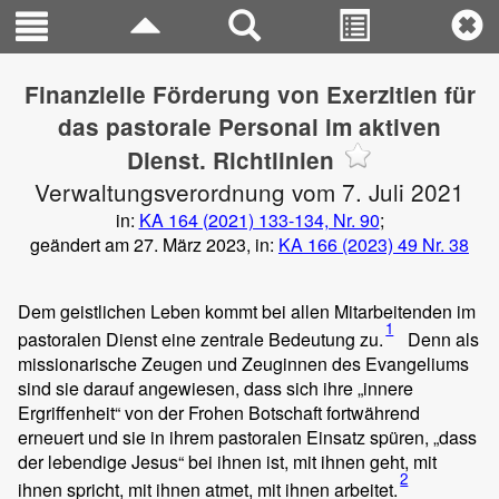
Finanzielle Förderung von Exerzitien für
das pastorale Personal im aktiven
Dienst. Richtlinien
Verwaltungsverordnung vom 7. Juli 2021
in:
KA 164 (2021) 133-134, Nr. 90
;
geändert am 27. März 2023, in:
KA 166 (2023) 49 Nr. 38
Dem geistlichen Leben kommt bei allen Mitarbeitenden im
1
pastoralen Dienst eine zentrale Bedeutung zu.
Denn als
missionarische Zeugen und Zeuginnen des Evangeliums
sind sie darauf angewiesen, dass sich ihre „innere
Ergriffenheit“ von der Frohen Botschaft fortwährend
erneuert und sie in ihrem pastoralen Einsatz spüren, „dass
der lebendige Jesus“ bei ihnen ist, mit ihnen geht, mit
2
ihnen spricht, mit ihnen atmet, mit ihnen arbeitet.