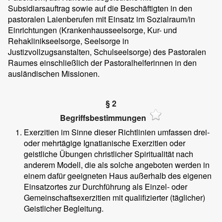
Subsidiarsauftrag sowie auf die Beschäftigten in den
pastoralen Laienberufen mit Einsatz im Sozialraum/in
Einrichtungen (Krankenhausseelsorge, Kur- und
Rehaklinikseelsorge, Seelsorge in
Justizvollzugsanstalten, Schulseelsorge) des Pastoralen
Raumes einschließlich der Pastoralhelferinnen in den
ausländischen Missionen.
§ 2
Begriffsbestimmungen
Exerzitien im Sinne dieser Richtlinien umfassen drei-
oder mehrtägige Ignatianische Exerzitien oder
geistliche Übungen christlicher Spiritualität nach
anderem Modell, die als solche angeboten werden in
einem dafür geeigneten Haus außerhalb des eigenen
Einsatzortes zur Durchführung als Einzel- oder
Gemeinschaftsexerzitien mit qualifizierter (täglicher)
Geistlicher Begleitung.