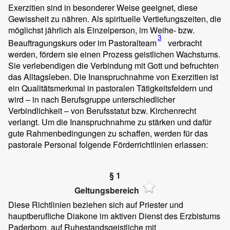
Exerzitien sind in besonderer Weise geeignet, diese
Gewissheit zu nähren. Als spirituelle Vertiefungszeiten, die
möglichst jährlich als Einzelperson, im Weihe- bzw.
3
Beauftragungskurs oder im Pastoralteam
verbracht
werden, fördern sie einen Prozess geistlichen Wachstums.
Sie verlebendigen die Verbindung mit Gott und befruchten
das Alltagsleben. Die Inanspruchnahme von Exerzitien ist
ein Qualitätsmerkmal in pastoralen Tätigkeitsfeldern und
wird – in nach Berufsgruppe unterschiedlicher
Verbindlichkeit – von Berufsstatut bzw. Kirchenrecht
verlangt. Um die Inanspruchnahme zu stärken und dafür
gute Rahmenbedingungen zu schaffen, werden für das
pastorale Personal folgende Förderrichtlinien erlassen:
§ 1
Geltungsbereich
Diese Richtlinien beziehen sich auf Priester und
hauptberufliche Diakone im aktiven Dienst des Erzbistums
Paderborn, auf Ruhestandsgeistliche mit