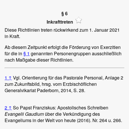
§ 6
Inkrafttreten
Diese Richtlinien treten rückwirkend zum 1. Januar 2021
in Kraft.
Ab diesem Zeitpunkt erfolgt die Förderung von Exerzitien
für die in
§ 1
genannten Personengruppen ausschließlich
nach Maßgabe dieser Richtlinien.
1
↑
Vgl. Orientierung für das Pastorale Personal, Anlage 2
zum Zukunftsbild, hrsg. vom Erzbischöflichen
Generalvikariat Paderborn, 2014, S. 28.
2
↑
So Papst Franziskus: Apostolisches Schreiben
Evangelii Gaudium
über die Verkündigung des
Evangeliums in der Welt von heute (2016). Nr. 264 u. 266.