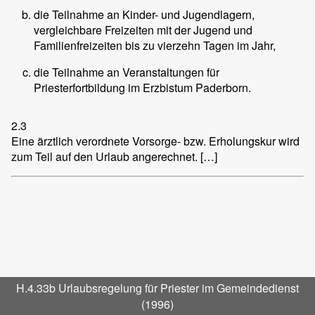
die Teilnahme an Kinder- und Jugendlagern,
vergleichbare Freizeiten mit der Jugend und
Familienfreizeiten bis zu vierzehn Tagen im Jahr,
die Teilnahme an Veranstaltungen für
Priesterfortbildung im Erzbistum Paderborn.
2.3
Eine ärztlich verordnete Vorsorge- bzw. Erholungskur wird
zum Teil auf den Urlaub angerechnet. […]
H.4.33b Urlaubsregelung für Priester im Gemeindedienst
(1996)