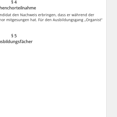
§ 4
chenchorteilnahme
ndidat den Nachweis erbringen, dass er während der
hor mitgesungen hat. Für den Ausbildungsgang „Organist“
§ 5
sbildungsfächer