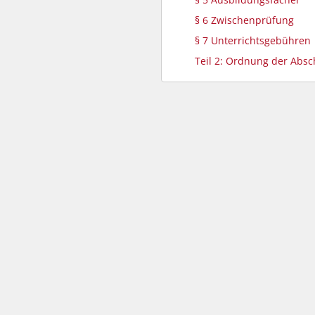
§ 6 Zwischenprüfung
§ 7 Unterrichtsgebühren
Teil 2: Ordnung der Abs