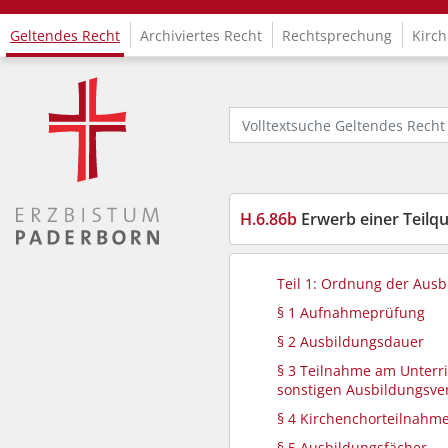
Geltendes Recht
Archiviertes Recht
Rechtsprechung
Kirch
Logo Fachinformationssystem Kirchenrecht
Volltextsuche Geltendes Recht
H.6.86b
Erwerb einer Teilquali
Teil 1: Ordnung der Ausb
§ 1 Aufnahmeprüfung
§ 2 Ausbildungsdauer
§ 3 Teilnahme am Unterr
sonstigen Ausbildungsve
§ 4 Kirchenchorteilnahm
§ 5 Ausbildungsfächer