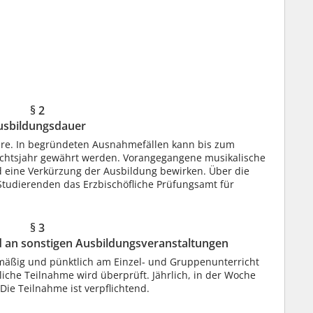
§ 2
usbildungsdauer
hre. In begründeten Ausnahmefällen kann bis zum
ichtsjahr gewährt werden. Vorangegangene musikalische
eine Verkürzung der Ausbildung bewirken. Über die
tudierenden das Erzbischöfliche Prüfungsamt für
§ 3
 an sonstigen Ausbildungsveranstaltungen
elmäßig und pünktlich am Einzel- und Gruppenunterricht
iche Teilnahme wird überprüft. Jährlich, in der Woche
Die Teilnahme ist verpflichtend.