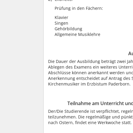
Prüfung in den Fächern:
Klavier
Singen
Gehörbildung
Allgemeine Musiklehre
A
Die Dauer der Ausbildung beträgt zwei Ja
Ablegen des Examens ein weiteres Unterr
Abschlüsse können anerkannt werden und 
Anerkennung entscheidet auf Antrag des S
Kirchenmusiker im Erzbistum Paderborn.
Teilnahme am Unterricht und
Der/Die Studierende ist verpflichtet, reg
teilzunehmen. Die regelmäßige und pünktl
nach Ostern, findet eine Werkwoche statt. 