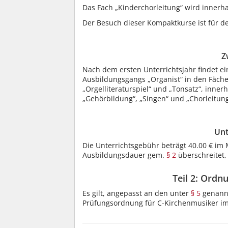
Das Fach „Kinderchorleitung“ wird innerh
Der Besuch dieser Kompaktkurse ist für de
Z
Nach dem ersten Unterrichtsjahr findet ei
Ausbildungsgangs „Organist“ in den Fächern
„Orgelliteraturspiel“ und „Tonsatz“, inne
„Gehörbildung“, „Singen“ und „Chorleitung
Unt
Die Unterrichtsgebühr beträgt 40.00 € im 
Ausbildungsdauer gem.
§ 2
überschreitet, 
Teil 2: Ordn
Es gilt, angepasst an den unter
§ 5
genannt
Prüfungsordnung für C-Kirchenmusiker im