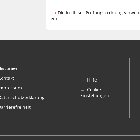
1
↑
Die in dieser Prüfungsordnung verwen
ein.
Bistümer
Kontakt
Hilfe
Impressum
Cookie-
Einstellungen
Datenschutzerklärung
Barrierefreiheit