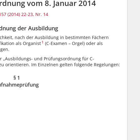
rdnung vom 8. Januar 2014
157 (2014) 22-23, Nr. 14
rdnung der Ausbildung
chkeit, nach der Ausbildung in bestimmten Fächern
1
ikation als Organist
(C-Examen – Orgel) oder als
ngen.
r „Ausbildungs- und Prüfungsordnung für C-
u orientieren. Im Einzelnen gelten folgende Regelungen:
§ 1
ufnahmeprüfung