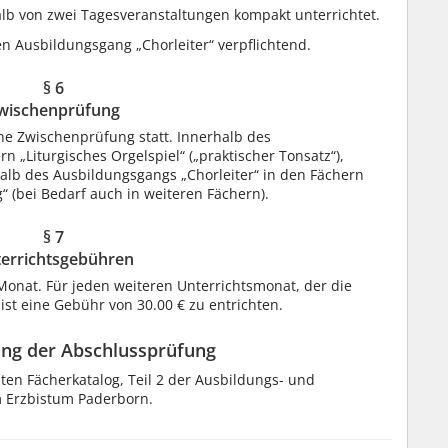
alb von zwei Tagesveranstaltungen kompakt unterrichtet.
n Ausbildungsgang „Chorleiter“ verpflichtend.
§ 6
wischenprüfung
ne Zwischenprüfung statt. Innerhalb des
 „Liturgisches Orgelspiel“ („praktischer Tonsatz“),
rhalb des Ausbildungsgangs „Chorleiter“ in den Fächern
“ (bei Bedarf auch in weiteren Fächern).
§ 7
errichtsgebühren
Monat. Für jeden weiteren Unterrichtsmonat, der die
ist eine Gebühr von 30.00 € zu entrichten.
ung der Abschlussprüfung
en Fächerkatalog, Teil 2 der Ausbildungs- und
 Erzbistum Paderborn.