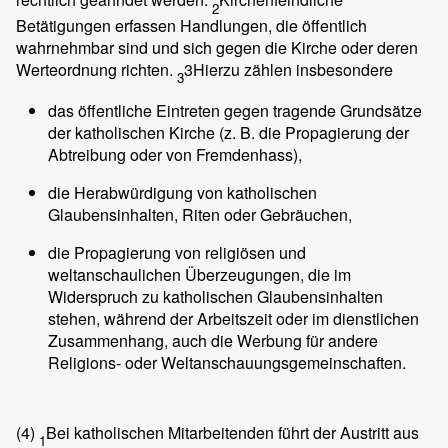
2
Betätigungen erfassen Handlungen, die öffentlich
wahrnehmbar sind und sich gegen die Kirche oder deren
Werteordnung richten.
3Hierzu zählen insbesondere
3
das öffentliche Eintreten gegen tragende Grundsätze
der katholischen Kirche (z. B. die Propagierung der
Abtreibung oder von Fremdenhass),
die Herabwürdigung von katholischen
Glaubensinhalten, Riten oder Gebräuchen,
die Propagierung von religiösen und
weltanschaulichen Überzeugungen, die im
Widerspruch zu katholischen Glaubensinhalten
stehen, während der Arbeitszeit oder im dienstlichen
Zusammenhang, auch die Werbung für andere
Religions- oder Weltanschauungsgemeinschaften.
(4)
Bei katholischen Mitarbeitenden führt der Austritt aus
1