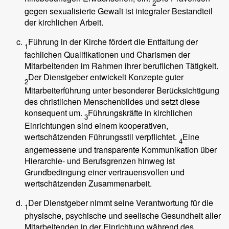
2
gegen sexualisierte Gewalt ist integraler Bestandteil
der kirchlichen Arbeit.
Führung in der Kirche fördert die Entfaltung der
1
fachlichen Qualifikationen und Charismen der
Mitarbeitenden im Rahmen ihrer beruflichen Tätigkeit.
Der Dienstgeber entwickelt Konzepte guter
2
Mitarbeiterführung unter besonderer Berücksichtigung
des christlichen Menschenbildes und setzt diese
konsequent um.
Führungskräfte in kirchlichen
3
Einrichtungen sind einem kooperativen,
wertschätzenden Führungsstil verpflichtet.
Eine
4
angemessene und transparente Kommunikation über
Hierarchie- und Berufsgrenzen hinweg ist
Grundbedingung einer vertrauensvollen und
wertschätzenden Zusammenarbeit.
Der Dienstgeber nimmt seine Verantwortung für die
1
physische, psychische und seelische Gesundheit aller
Mitarbeitenden in der Einrichtung während des