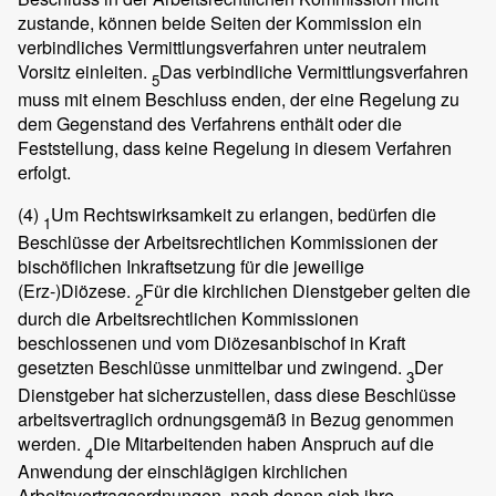
zustande, können beide Seiten der Kommission ein
verbindliches Vermittlungsverfahren unter neutralem
Vorsitz einleiten.
Das verbindliche Vermittlungsverfahren
5
muss mit einem Beschluss enden, der eine Regelung zu
dem Gegenstand des Verfahrens enthält oder die
Feststellung, dass keine Regelung in diesem Verfahren
erfolgt.
(4)
Um Rechtswirksamkeit zu erlangen, bedürfen die
1
Beschlüsse der Arbeitsrechtlichen Kommissionen der
bischöflichen Inkraftsetzung für die jeweilige
(Erz-)Diözese.
Für die kirchlichen Dienstgeber gelten die
2
durch die Arbeitsrechtlichen Kommissionen
beschlossenen und vom Diözesanbischof in Kraft
gesetzten Beschlüsse unmittelbar und zwingend.
Der
3
Dienstgeber hat sicherzustellen, dass diese Beschlüsse
arbeitsvertraglich ordnungsgemäß in Bezug genommen
werden.
Die Mitarbeitenden haben Anspruch auf die
4
Anwendung der einschlägigen kirchlichen
Arbeitsvertragsordnungen, nach denen sich ihre