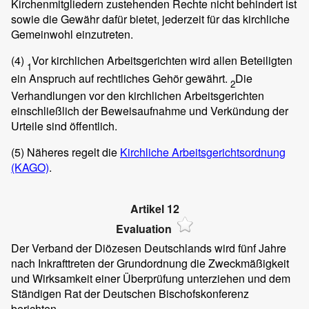
Kirchenmitgliedern zustehenden Rechte nicht behindert ist
sowie die Gewähr dafür bietet, jederzeit für das kirchliche
Gemeinwohl einzutreten.
(4)
Vor kirchlichen Arbeitsgerichten wird allen Beteiligten
1
ein Anspruch auf rechtliches Gehör gewährt.
Die
2
Verhandlungen vor den kirchlichen Arbeitsgerichten
einschließlich der Beweisaufnahme und Verkündung der
Urteile sind öffentlich.
(5)
Näheres regelt die
Kirchliche Arbeitsgerichtsordnung
(KAGO)
.
Artikel 12
Evaluation
Der Verband der Diözesen Deutschlands wird fünf Jahre
nach Inkrafttreten der Grundordnung die Zweckmäßigkeit
und Wirksamkeit einer Überprüfung unterziehen und dem
Ständigen Rat der Deutschen Bischofskonferenz
berichten.