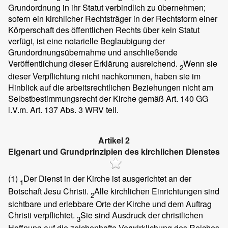
Grundordnung in ihr Statut verbindlich zu übernehmen;
sofern ein kirchlicher Rechtsträger in der Rechtsform einer
Körperschaft des öffentlichen Rechts über kein Statut
verfügt, ist eine notarielle Beglaubigung der
Grundordnungsübernahme und anschließende
Veröffentlichung dieser Erklärung ausreichend.
Wenn sie
2
dieser Verpflichtung nicht nachkommen, haben sie im
Hinblick auf die arbeitsrechtlichen Beziehungen nicht am
Selbstbestimmungsrecht der Kirche gemäß Art. 140 GG
i.V.m. Art. 137 Abs. 3 WRV teil.
Artikel 2
Eigenart und Grundprinzipien des kirchlichen Dienstes
(1)
Der Dienst in der Kirche ist ausgerichtet an der
1
Botschaft Jesu Christi.
Alle kirchlichen Einrichtungen sind
2
sichtbare und erlebbare Orte der Kirche und dem Auftrag
Christi verpflichtet.
Sie sind Ausdruck der christlichen
3
Hoffnung auf die zeichenhafte Verwirklichung des Reiches