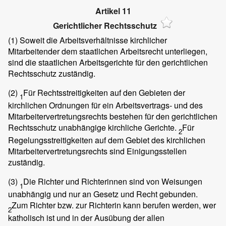
Artikel 11
Gerichtlicher Rechtsschutz
(1)
Soweit die Arbeitsverhältnisse kirchlicher
Mitarbeitender dem staatlichen Arbeitsrecht unterliegen,
sind die staatlichen Arbeitsgerichte für den gerichtlichen
Rechtsschutz zuständig.
(2)
Für Rechtsstreitigkeiten auf den Gebieten der
1
kirchlichen Ordnungen für ein Arbeitsvertrags- und des
Mitarbeitervertretungsrechts bestehen für den gerichtlichen
Rechtsschutz unabhängige kirchliche Gerichte.
Für
2
Regelungsstreitigkeiten auf dem Gebiet des kirchlichen
Mitarbeitervertretungsrechts sind Einigungsstellen
zuständig.
(3)
Die Richter und Richterinnen sind von Weisungen
1
unabhängig und nur an Gesetz und Recht gebunden.
Zum Richter bzw. zur Richterin kann berufen werden, wer
2
katholisch ist und in der Ausübung der allen