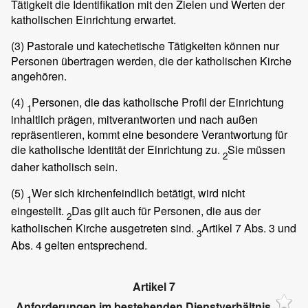
Tätigkeit die Identifikation mit den Zielen und Werten der
katholischen Einrichtung erwartet.
(3)
Pastorale und katechetische Tätigkeiten können nur
Personen übertragen werden, die der katholischen Kirche
angehören.
(4)
Personen, die das katholische Profil der Einrichtung
1
inhaltlich prägen, mitverantworten und nach außen
repräsentieren, kommt eine besondere Verantwortung für
die katholische Identität der Einrichtung zu.
Sie müssen
2
daher katholisch sein.
(5)
Wer sich kirchenfeindlich betätigt, wird nicht
1
eingestellt.
Das gilt auch für Personen, die aus der
2
katholischen Kirche ausgetreten sind.
Artikel 7 Abs. 3 und
3
Abs. 4 gelten entsprechend.
Artikel 7
Anforderungen im bestehenden Dienstverhältnis