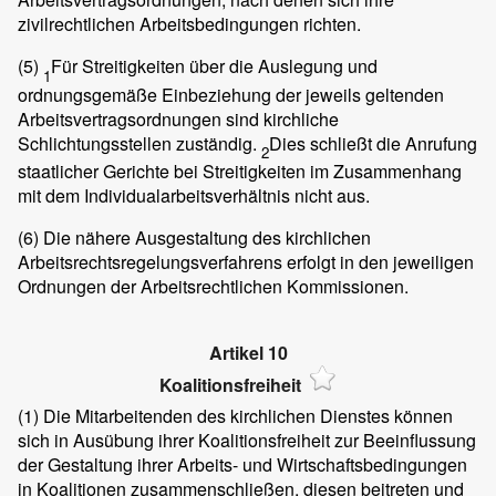
zivilrechtlichen Arbeitsbedingungen richten.
(5)
Für Streitigkeiten über die Auslegung und
1
ordnungsgemäße Einbeziehung der jeweils geltenden
Arbeitsvertragsordnungen sind kirchliche
Schlichtungsstellen zuständig.
Dies schließt die Anrufung
2
staatlicher Gerichte bei Streitigkeiten im Zusammenhang
mit dem Individualarbeitsverhältnis nicht aus.
(6)
Die nähere Ausgestaltung des kirchlichen
Arbeitsrechtsregelungsverfahrens erfolgt in den jeweiligen
Ordnungen der Arbeitsrechtlichen Kommissionen.
Artikel 10
Koalitionsfreiheit
(1)
Die Mitarbeitenden des kirchlichen Dienstes können
sich in Ausübung ihrer Koalitionsfreiheit zur Beeinflussung
der Gestaltung ihrer Arbeits- und Wirtschaftsbedingungen
in Koalitionen zusammenschließen, diesen beitreten und