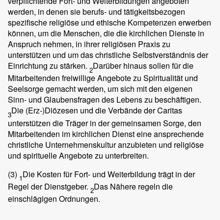
verpflichtende Fort- und Weiterbildungen angeboten
werden, in denen sie berufs- und tätigkeitsbezogen
spezifische religiöse und ethische Kompetenzen erwerben
können, um die Menschen, die die kirchlichen Dienste in
Anspruch nehmen, in ihrer religiösen Praxis zu
unterstützen und um das christliche Selbstverständnis der
Einrichtung zu stärken.
Darüber hinaus sollen für die
2
Mitarbeitenden freiwillige Angebote zu Spiritualität und
Seelsorge gemacht werden, um sich mit den eigenen
Sinn- und Glaubensfragen des Lebens zu beschäftigen.
Die (Erz-)Diözesen und die Verbände der Caritas
3
unterstützen die Träger in der gemeinsamen Sorge, den
Mitarbeitenden im kirchlichen Dienst eine ansprechende
christliche Unternehmenskultur anzubieten und religiöse
und spirituelle Angebote zu unterbreiten.
(3)
Die Kosten für Fort- und Weiterbildung trägt in der
1
Regel der Dienstgeber.
Das Nähere regeln die
2
einschlägigen Ordnungen.