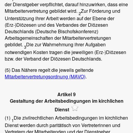
der Dienstgeber verpflichtet, darauf hinzuwirken, dass eine
Mitarbeitervertretung gebildet wird.
Zur Förderung und
2
Unterstützung ihrer Arbeit werden auf der Ebene der
(Erz-)Diözesen und des Verbandes der Diözesen
Deutschlands (Deutsche Bischofskonferenz)
Arbeitsgemeinschaften der Mitarbeitervertretungen
gebildet.
Die zur Wahrnehmung ihrer Aufgaben
3
notwendigen Kosten tragen die jeweiligen (Erz-)Diözesen
bzw. der Verband der Diözesen Deutschlands.
(5)
Das Nähere regelt die jeweils geltende
Mitarbeitervertretungsordnung (MAVO)
.
Artikel 9
Gestaltung der Arbeitsbedingungen im kirchlichen
Dienst
(1)
Die zivilrechtlichen Arbeitsbedingungen im kirchlichen
1
Dienst werden durch paritätisch von Vertreterinnen und
Vertretern der Mitarbeitenden und der Dienstgeber