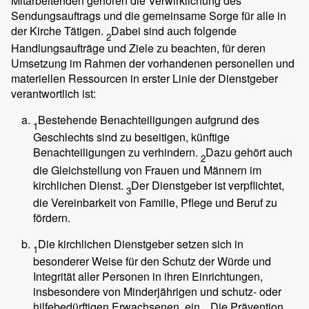
Mitarbeitenden gehören die Verwirklichung des
Sendungsauftrags und die gemeinsame Sorge für alle in
der Kirche Tätigen.
Dabei sind auch folgende
2
Handlungsaufträge und Ziele zu beachten, für deren
Umsetzung im Rahmen der vorhandenen personellen und
materiellen Ressourcen in erster Linie der Dienstgeber
verantwortlich ist:
Bestehende Benachteiligungen aufgrund des
1
Geschlechts sind zu beseitigen, künftige
Benachteiligungen zu verhindern.
Dazu gehört auch
2
die Gleichstellung von Frauen und Männern im
kirchlichen Dienst.
Der Dienstgeber ist verpflichtet,
3
die Vereinbarkeit von Familie, Pflege und Beruf zu
fördern.
Die kirchlichen Dienstgeber setzen sich in
1
besonderer Weise für den Schutz der Würde und
Integrität aller Personen in ihren Einrichtungen,
insbesondere von Minderjährigen und schutz- oder
hilfebedürftigen Erwachsenen, ein.
Die Prävention