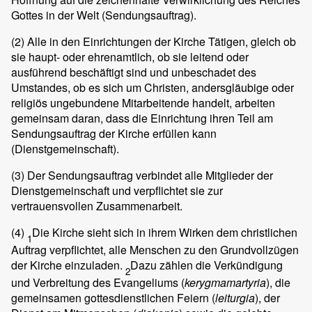
Gottes in der Welt (Sendungsauftrag).
(2)
Alle in den Einrichtungen der Kirche Tätigen, gleich ob
sie haupt- oder ehrenamtlich, ob sie leitend oder
ausführend beschäftigt sind und unbeschadet des
Umstandes, ob es sich um Christen, andersgläubige oder
religiös ungebundene Mitarbeitende handelt, arbeiten
gemeinsam daran, dass die Einrichtung ihren Teil am
Sendungsauftrag der Kirche erfüllen kann
(Dienstgemeinschaft).
(3)
Der Sendungsauftrag verbindet alle Mitglieder der
Dienstgemeinschaft und verpflichtet sie zur
vertrauensvollen Zusammenarbeit.
(4)
Die Kirche sieht sich in ihrem Wirken dem christlichen
1
Auftrag verpflichtet, alle Menschen zu den Grundvollzügen
der Kirche einzuladen.
Dazu zählen die Verkündigung
2
und Verbreitung des Evangeliums (
kerygmamartyria
), die
gemeinsamen gottesdienstlichen Feiern (
leiturgia
), der