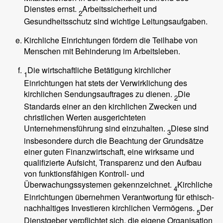
Dienstes ernst.
Arbeitssicherheit und
2
Gesundheitsschutz sind wichtige Leitungsaufgaben.
Kirchliche Einrichtungen fördern die Teilhabe von
Menschen mit Behinderung im Arbeitsleben.
Die wirtschaftliche Betätigung kirchlicher
1
Einrichtungen hat stets der Verwirklichung des
kirchlichen Sendungsauftrages zu dienen.
Die
2
Standards einer an den kirchlichen Zwecken und
christlichen Werten ausgerichteten
Unternehmensführung sind einzuhalten.
Diese sind
3
insbesondere durch die Beachtung der Grundsätze
einer guten Finanzwirtschaft, eine wirksame und
qualifizierte Aufsicht, Transparenz und den Aufbau
von funktionsfähigen Kontroll- und
Überwachungssystemen gekennzeichnet.
Kirchliche
4
Einrichtungen übernehmen Verantwortung für ethisch-
nachhaltiges Investieren kirchlichen Vermögens.
Der
5
Dienstgeber verpflichtet sich, die eigene Organisation