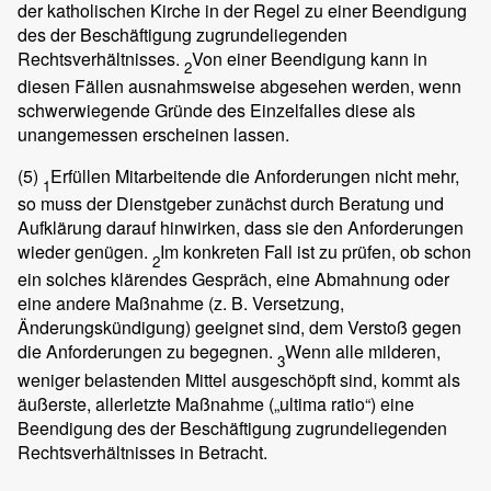
der katholischen Kirche in der Regel zu einer Beendigung
des der Beschäftigung zugrundeliegenden
Rechtsverhältnisses.
Von einer Beendigung kann in
2
diesen Fällen ausnahmsweise abgesehen werden, wenn
schwerwiegende Gründe des Einzelfalles diese als
unangemessen erscheinen lassen.
(5)
Erfüllen Mitarbeitende die Anforderungen nicht mehr,
1
so muss der Dienstgeber zunächst durch Beratung und
Aufklärung darauf hinwirken, dass sie den Anforderungen
wieder genügen.
Im konkreten Fall ist zu prüfen, ob schon
2
ein solches klärendes Gespräch, eine Abmahnung oder
eine andere Maßnahme (z. B. Versetzung,
Änderungskündigung) geeignet sind, dem Verstoß gegen
die Anforderungen zu begegnen.
Wenn alle milderen,
3
weniger belastenden Mittel ausgeschöpft sind, kommt als
äußerste, allerletzte Maßnahme („ultima ratio“) eine
Beendigung des der Beschäftigung zugrundeliegenden
Rechtsverhältnisses in Betracht.