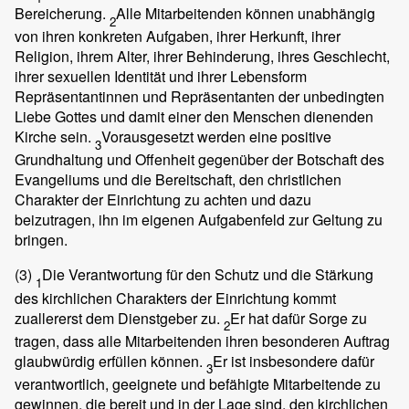
Bereicherung.
Alle Mitarbeitenden können unabhängig
2
von ihren konkreten Aufgaben, ihrer Herkunft, ihrer
Religion, ihrem Alter, ihrer Behinderung, ihres Geschlecht,
ihrer sexuellen Identität und ihrer Lebensform
Repräsentantinnen und Repräsentanten der unbedingten
Liebe Gottes und damit einer den Menschen dienenden
Kirche sein.
Vorausgesetzt werden eine positive
3
Grundhaltung und Offenheit gegenüber der Botschaft des
Evangeliums und die Bereitschaft, den christlichen
Charakter der Einrichtung zu achten und dazu
beizutragen, ihn im eigenen Aufgabenfeld zur Geltung zu
bringen.
(3)
Die Verantwortung für den Schutz und die Stärkung
1
des kirchlichen Charakters der Einrichtung kommt
zuallererst dem Dienstgeber zu.
Er hat dafür Sorge zu
2
tragen, dass alle Mitarbeitenden ihren besonderen Auftrag
glaubwürdig erfüllen können.
Er ist insbesondere dafür
3
verantwortlich, geeignete und befähigte Mitarbeitende zu
gewinnen, die bereit und in der Lage sind, den kirchlichen