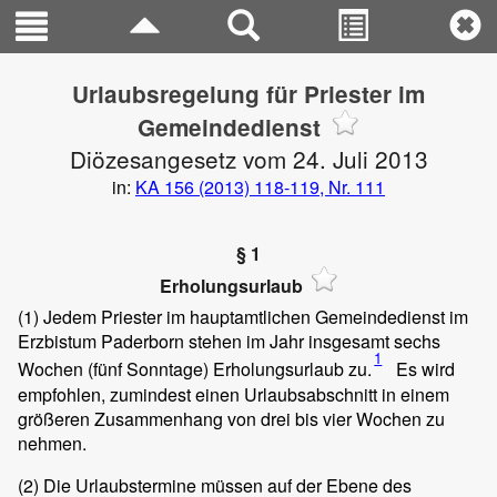
Urlaubsregelung für Priester im
Gemeindedienst
Diözesangesetz vom 24. Juli 2013
in:
KA 156 (2013) 118-119, Nr. 111
§ 1
Erholungsurlaub
(1)
Jedem Priester im hauptamtlichen Gemeindedienst im
Erzbistum Paderborn stehen im Jahr insgesamt sechs
1
Wochen (fünf Sonntage) Erholungsurlaub zu.
Es wird
empfohlen, zumindest einen Urlaubsabschnitt in einem
größeren Zusammenhang von drei bis vier Wochen zu
nehmen.
(2)
Die Urlaubstermine müssen auf der Ebene des