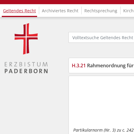
Geltendes Recht
Archiviertes Recht
Rechtsprechung
Kirch
Logo Fachinformationssystem Kirchenrecht
Volltextsuche Geltendes Recht
H.3.21
Rahmenordnung für d
Partikularnorm (Nr. 3) zu c. 24