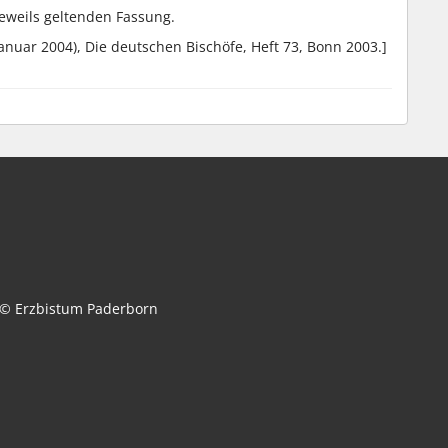
jeweils geltenden Fassung.
anuar 2004), Die deutschen Bischöfe, Heft 73, Bonn 2003.]
© Erzbistum Paderborn