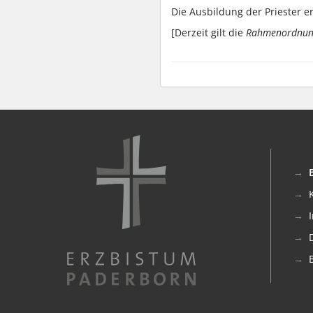
Die Ausbildung der Priester e
[Derzeit gilt die
Rahmenordnung 