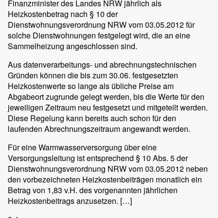
Finanzminister des Landes NRW jährlich als
Heizkostenbetrag nach § 10 der
Dienstwohnungsverordnung NRW vom 03.05.2012 für
solche Dienstwohnungen festgelegt wird, die an eine
Sammelheizung angeschlossen sind.
Aus datenverarbeitungs- und abrechnungstechnischen
Gründen können die bis zum 30.06. festgesetzten
Heizkostenwerte so lange als übliche Preise am
Abgabeort zugrunde gelegt werden, bis die Werte für den
jeweiligen Zeitraum neu festgesetzt und mitgeteilt werden.
Diese Regelung kann bereits auch schon für den
laufenden Abrechnungszeitraum angewandt werden.
Für eine Warmwasserversorgung über eine
Versorgungsleitung ist entsprechend § 10 Abs. 5 der
Dienstwohnungsverordnung NRW vom 03.05.2012 neben
den vorbezeichneten Heizkostenbeiträgen monatlich ein
Betrag von 1,83 v.H. des vorgenannten jährlichen
Heizkostenbeitrags anzusetzen. […]