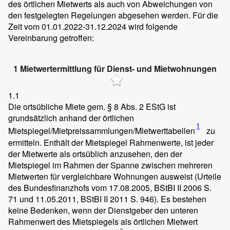
des örtlichen Mietwerts als auch von Abweichungen von
den festgelegten Regelungen abgesehen werden. Für die
Zeit vom 01.01.2022-31.12.2024 wird folgende
Vereinbarung getroffen:
1 Mietwertermittlung für Dienst- und Mietwohnungen
1.1
Die ortsübliche Miete gem. § 8 Abs. 2 EStG ist
grundsätzlich anhand der örtlichen
1
Mietspiegel/Mietpreissammlungen/Mietwerttabellen
zu
ermitteln. Enthält der Mietspiegel Rahmenwerte, ist jeder
der Mietwerte als ortsüblich anzusehen, den der
Mietspiegel im Rahmen der Spanne zwischen mehreren
Mietwerten für vergleichbare Wohnungen ausweist (Urteile
des Bundesfinanzhofs vom 17.08.2005, BStBI II 2006 S.
71 und 11.05.2011, BStBI II 2011 S. 946). Es bestehen
keine Bedenken, wenn der Dienstgeber den unteren
Rahmenwert des Mietspiegels als örtlichen Mietwert