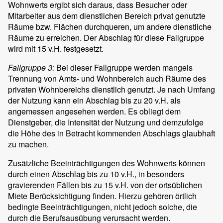
Wohnwerts ergibt sich daraus, dass Besucher oder
Mitarbeiter aus dem dienstlichen Bereich privat genutzte
Räume bzw. Flächen durchqueren, um andere dienstliche
Räume zu erreichen. Der Abschlag für diese Fallgruppe
wird mit 15 v.H. festgesetzt.
Fallgruppe 3:
Bei dieser Fallgruppe werden mangels
Trennung von Amts- und Wohnbereich auch Räume des
privaten Wohnbereichs dienstlich genutzt. Je nach Umfang
der Nutzung kann ein Abschlag bis zu 20 v.H. als
angemessen angesehen werden. Es obliegt dem
Dienstgeber, die Intensität der Nutzung und demzufolge
die Höhe des in Betracht kommenden Abschlags glaubhaft
zu machen.
Zusätzliche Beeinträchtigungen des Wohnwerts können
durch einen Abschlag bis zu 10 v.H., in besonders
gravierenden Fällen bis zu 15 v.H. von der ortsüblichen
Miete Berücksichtigung finden. Hierzu gehören örtlich
bedingte Beeinträchtigungen, nicht jedoch solche, die
durch die Berufsausübung verursacht werden.