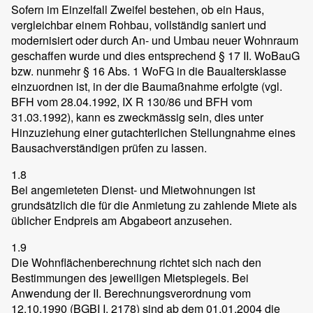
Sofern im Einzelfall Zweifel bestehen, ob ein Haus,
vergleichbar einem Rohbau, vollständig saniert und
modernisiert oder durch An- und Umbau neuer Wohnraum
geschaffen wurde und dies entsprechend § 17 II. WoBauG
bzw. nunmehr § 16 Abs. 1 WoFG in die Baualtersklasse
einzuordnen ist, in der die Baumaßnahme erfolgte (vgl.
BFH vom 28.04.1992, IX R 130/86 und BFH vom
31.03.1992), kann es zweckmässig sein, dies unter
Hinzuziehung einer gutachterlichen Stellungnahme eines
Bausachverständigen prüfen zu lassen.
1.8
Bei angemieteten Dienst- und Mietwohnungen ist
grundsätzlich die für die Anmietung zu zahlende Miete als
üblicher Endpreis am Abgabeort anzusehen.
1.9
Die Wohnflächenberechnung richtet sich nach den
Bestimmungen des jeweiligen Mietspiegels. Bei
Anwendung der II. Berechnungsverordnung vom
12.10.1990 (BGBI I, 2178) sind ab dem 01.01.2004 die