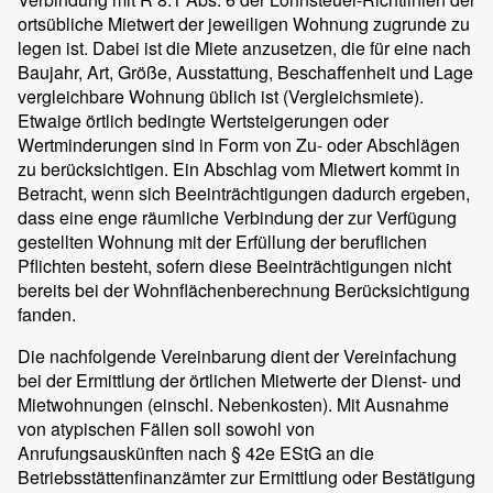
ortsübliche Mietwert der jeweiligen Wohnung zugrunde zu
legen ist. Dabei ist die Miete anzusetzen, die für eine nach
Baujahr, Art, Größe, Ausstattung, Beschaffenheit und Lage
vergleichbare Wohnung üblich ist (Vergleichsmiete).
Etwaige örtlich bedingte Wertsteigerungen oder
Wertminderungen sind in Form von Zu- oder Abschlägen
zu berücksichtigen. Ein Abschlag vom Mietwert kommt in
Betracht, wenn sich Beeinträchtigungen dadurch ergeben,
dass eine enge räumliche Verbindung der zur Verfügung
gestellten Wohnung mit der Erfüllung der beruflichen
Pflichten besteht, sofern diese Beeinträchtigungen nicht
bereits bei der Wohnflächenberechnung Berücksichtigung
fanden.
Die nachfolgende Vereinbarung dient der Vereinfachung
bei der Ermittlung der örtlichen Mietwerte der Dienst- und
Mietwohnungen (einschl. Nebenkosten). Mit Ausnahme
von atypischen Fällen soll sowohl von
Anrufungsauskünften nach § 42e EStG an die
Betriebsstättenfinanzämter zur Ermittlung oder Bestätigung