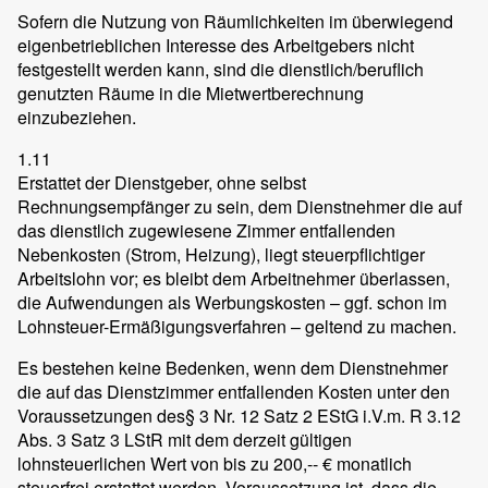
Sofern die Nutzung von Räumlichkeiten im überwiegend
eigenbetrieblichen Interesse des Arbeitgebers nicht
festgestellt werden kann, sind die dienstlich/beruflich
genutzten Räume in die Mietwertberechnung
einzubeziehen.
1.11
Erstattet der Dienstgeber, ohne selbst
Rechnungsempfänger zu sein, dem Dienstnehmer die auf
das dienstlich zugewiesene Zimmer entfallenden
Nebenkosten (Strom, Heizung), liegt steuerpflichtiger
Arbeitslohn vor; es bleibt dem Arbeitnehmer überlassen,
die Aufwendungen als Werbungskosten – ggf. schon im
Lohnsteuer-Ermäßigungsverfahren – geltend zu machen.
Es bestehen keine Bedenken, wenn dem Dienstnehmer
die auf das Dienstzimmer entfallenden Kosten unter den
Voraussetzungen des§ 3 Nr. 12 Satz 2 EStG i.V.m. R 3.12
Abs. 3 Satz 3 LStR mit dem derzeit gültigen
lohnsteuerlichen Wert von bis zu 200,-- € monatlich
steuerfrei erstattet werden. Voraussetzung ist, dass die