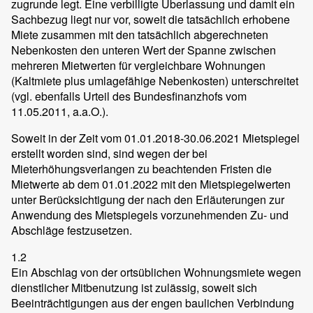
zugrunde legt. Eine verbilligte Überlassung und damit ein
Sachbezug liegt nur vor, soweit die tatsächlich erhobene
Miete zusammen mit den tatsächlich abgerechneten
Nebenkosten den unteren Wert der Spanne zwischen
mehreren Mietwerten für vergleichbare Wohnungen
(Kaltmiete plus umlagefähige Nebenkosten) unterschreitet
(vgl. ebenfalls Urteil des Bundesfinanzhofs vom
11.05.2011, a.a.O.).
Soweit in der Zeit vom 01.01.2018-30.06.2021 Mietspiegel
erstellt worden sind, sind wegen der bei
Mieterhöhungsverlangen zu beachtenden Fristen die
Mietwerte ab dem 01.01.2022 mit den Mietspiegelwerten
unter Berücksichtigung der nach den Erläuterungen zur
Anwendung des Mietspiegels vorzunehmenden Zu- und
Abschläge festzusetzen.
1.2
Ein Abschlag von der ortsüblichen Wohnungsmiete wegen
dienstlicher Mitbenutzung ist zulässig, soweit sich
Beeinträchtigungen aus der engen baulichen Verbindung