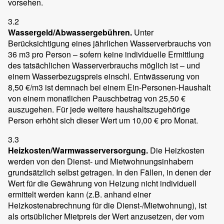
vorsehen.
3.2
Wassergeld/Abwassergebühren.
Unter
Berücksichtigung eines jährlichen Wasserverbrauchs von
36 m3 pro Person – sofern keine individuelle Ermittlung
des tatsächlichen Wasserverbrauchs möglich ist – und
einem Wasserbezugspreis einschl. Entwässerung von
8,50 €/m3 ist demnach bei einem Ein-Personen-Haushalt
von einem monatlichen Pauschbetrag von 25,50 €
auszugehen. Für jede weitere haushaltszugehörige
Person erhöht sich dieser Wert um 10,00 € pro Monat.
3.3
Heizkosten/Warmwasserversorgung.
Die Heizkosten
werden von den Dienst- und Mietwohnungsinhabern
grundsätzlich selbst getragen. In den Fällen, in denen der
Wert für die Gewährung von Heizung nicht individuell
ermittelt werden kann (z.B. anhand einer
Heizkostenabrechnung für die Dienst-/Mietwohnung), ist
als ortsüblicher Mietpreis der Wert anzusetzen, der vom