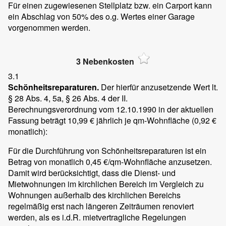
Für einen zugewiesenen Stellplatz bzw. ein Carport kann
ein Abschlag von 50% des o.g. Wertes einer Garage
vorgenommen werden.
3 Nebenkosten
3.1
Schönheitsreparaturen.
Der hierfür anzusetzende Wert lt.
§ 28 Abs. 4, 5a, § 26 Abs. 4 der II.
Berechnungsverordnung vom 12.10.1990 in der aktuellen
Fassung beträgt 10,99 € jährlich je qm-Wohnfläche (0,92 €
monatlich):
Für die Durchführung von Schönheitsreparaturen ist ein
Betrag von monatlich 0,45 €/qm-Wohnfläche anzusetzen.
Damit wird berücksichtigt, dass die Dienst- und
Mietwohnungen im kirchlichen Bereich im Vergleich zu
Wohnungen außerhalb des kirchlichen Bereichs
regelmäßig erst nach längeren Zeiträumen renoviert
werden, als es i.d.R. mietvertragliche Regelungen