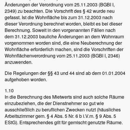
Änderungen der Verordnung vom 25.11.2003 (BGBI I,
2349) zu beachten. Die Vorschrift des § 42 wurde neu
gefasst. Ist die Wohnfläche bis zum 31.12.2003 nach
dieser Verordnung berechnet worden, bleibt es bei dieser
Berechnung. Soweit in den vorgenannten Fällen nach
dem 31.12.2003 bauliche Änderungen an dem Wohnraum
vorgenommen worden sind, die eine Neuberechnung der
Wohnfläche erforderlich machen, sind die Vorschriften der
Wohnflächenverordnung vom 25.11.2003 (BGBI I, 2346)
anzuwenden.
Die Regelungen der §§ 43 und 44 sind ab dem 01.01.2004
aufgehoben worden.
1.10
In die Berechnung des Mietwerts sind auch solche Räume
einzubeziehen, die der Dienstnehmer so gut wie
ausschließlich zu beruflichen Zwecken nutzt (häusliches
Arbeitszimmer gem. § 4 Abs. 5 Nr. 6 b i.V.m. § 9 Abs. 5
EStG). Entsprechendes gilt für gemischt genutzte Räume.