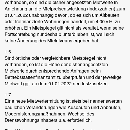
vorhanden, so sind die bisher angesetzten Mietwerte in
Anlehnung an die Mietpreisentwicklung (Indexzahlen) zum
01.01.2022 unabhängig davon, ob es sich um Altbauten
oder freifinanzierte Wohnungen handelt, um 4,00 v.H. zu
erhöhen. Ein Mietspiegel gilt nicht als veraltet, wenn seine
Fortschreibung nur deshalb unterblieben ist, weil sich
keine Änderung des Mietniveaus ergeben hat.
1.6
Sind örtliche oder vergleichbare Mietspiegel nicht
vorhanden, so ist die Höhe der bisher angesetzten
Mietwerte durch entsprechende Anfragen beim
Betriebsstättenfinanzamt zu überprüfen und der jeweilige
Mietwert ggf. ab dem 01.01.2022 neu festzusetzen.
1.7
Eine neue Mietwertermittlung ist stets bei nennenswerten
baulichen Veränderungen wie Ausbauten und Anbauten,
Modernisierungsmaßnahmen, Wechsel des
Dienstwohnungsinhabers u.ä. erforderlich.