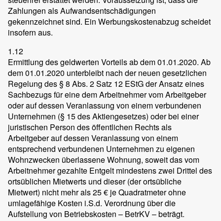
Zahlungen als Aufwandsentschädigungen
gekennzeichnet sind. Ein Werbungskostenabzug scheidet
insofern aus.
1.12
Ermittlung des geldwerten Vorteils ab dem 01.01.2020. Ab
dem 01.01.2020 unterbleibt nach der neuen gesetzlichen
Regelung des § 8 Abs. 2 Satz 12 EStG der Ansatz eines
Sachbezugs für eine dem Arbeitnehmer vom Arbeitgeber
oder auf dessen Veranlassung von einem verbundenen
Unternehmen (§ 15 des Aktiengesetzes) oder bei einer
juristischen Person des öffentlichen Rechts als
Arbeitgeber auf dessen Veranlassung von einem
entsprechend verbundenen Unternehmen zu eigenen
Wohnzwecken überlassene Wohnung, soweit das vom
Arbeitnehmer gezahlte Entgelt mindestens zwei Drittel des
ortsüblichen Mietwerts und dieser (der ortsübliche
Mietwert) nicht mehr als 25 € je Quadratmeter ohne
umlagefähige Kosten i.S.d. Verordnung über die
Aufstellung von Betriebskosten – BetrKV – beträgt.