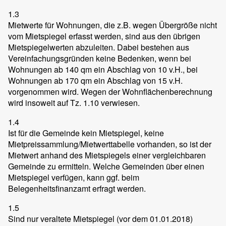
1.3
Mietwerte für Wohnungen, die z.B. wegen Übergröße nicht
vom Mietspiegel erfasst werden, sind aus den übrigen
Mietspiegelwerten abzuleiten. Dabei bestehen aus
Vereinfachungsgründen keine Bedenken, wenn bei
Wohnungen ab 140 qm ein Abschlag von 10 v.H., bei
Wohnungen ab 170 qm ein Abschlag von 15 v.H.
vorgenommen wird. Wegen der Wohnflächenberechnung
wird insoweit auf Tz. 1.10 verwiesen.
1.4
Ist für die Gemeinde kein Mietspiegel, keine
Mietpreissammlung/Mietwerttabelle vorhanden, so ist der
Mietwert anhand des Mietspiegels einer vergleichbaren
Gemeinde zu ermitteln. Welche Gemeinden über einen
Mietspiegel verfügen, kann ggf. beim
Belegenheitsfinanzamt erfragt werden.
1.5
Sind nur veraltete Mietspiegel (vor dem 01.01.2018)