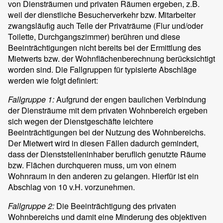
von Diensträumen und privaten Räumen ergeben, z.B.
weil der dienstliche Besucherverkehr bzw. Mitarbeiter
zwangsläufig auch Teile der Privaträume (Flur und/oder
Toilette, Durchgangszimmer) berühren und diese
Beeinträchtigungen nicht bereits bei der Ermittlung des
Mietwerts bzw. der Wohnflächenberechnung berücksichtigt
worden sind. Die Fallgruppen für typisierte Abschläge
werden wie folgt definiert:
Fallgruppe 1:
Aufgrund der engen baulichen Verbindung
der Diensträume mit dem privaten Wohnbereich ergeben
sich wegen der Dienstgeschäfte leichtere
Beeinträchtigungen bei der Nutzung des Wohnbereichs.
Der Mietwert wird in diesen Fällen dadurch gemindert,
dass der Dienststelleninhaber beruflich genutzte Räume
bzw. Flächen durchqueren muss, um von einem
Wohnraum in den anderen zu gelangen. Hierfür ist ein
Abschlag von 10 v.H. vorzunehmen.
Fallgruppe 2:
Die Beeinträchtigung des privaten
Wohnbereichs und damit eine Minderung des objektiven