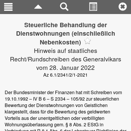
Steuerliche Behandlung der
Dienstwohnungen (einschließlich
Nebenkosten)
Hinweis auf staatliches
Recht/Rundschreiben des Generalvikars
vom 28. Januar 2022
Az 6.1/2341/2/1-2021
Der Bundesminister der Finanzen hat mit Schreiben vom
19.10.1992 – IV B 6 – S 2334 – 105/92 zur steuerlichen
Bewertung der Dienstwohnungen von Geistlichen
klargestellt, dass für die Bewertung des geldwerten
Vorteils aus der unentgeltlichen oder verbilligten
Wohnungsüberlassung gem. § 8 Abs. 2 EStG in
Verbindung mit R 8.1 Abs. 6 der Lohnsteuer-Richtlinien der