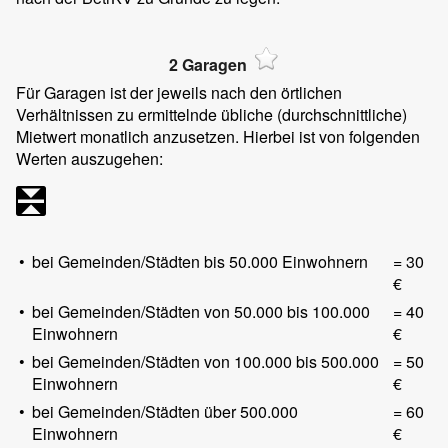
2 Garagen
Für Garagen ist der jeweils nach den örtlichen
Verhältnissen zu ermittelnde übliche (durchschnittliche)
Mietwert monatlich anzusetzen. Hierbei ist von folgenden
Werten auszugehen:
•
bei Gemeinden/Städten bis 50.000 Einwohnern
= 30
€
•
bei Gemeinden/Städten von 50.000 bis 100.000
= 40
Einwohnern
€
•
bei Gemeinden/Städten von 100.000 bis 500.000
= 50
Einwohnern
€
•
bei Gemeinden/Städten über 500.000
= 60
Einwohnern
€