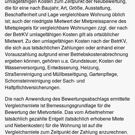
umlagefähigen Kosten zum Zeitpunkt der Neubewertung,
die für eine nach Baujahr, Art, Größe, Ausstattung,
Beschaffenheit und Lage vergleichbare Wohnung üblich
ist; auch der niedrigste Mietwert der Mietpreisspanne des
Mietspiegels für vergleichbare Wohnungen zzgl. der nach
der BetrKV umlagefähigen Kosten gilt als ortsüblicher
Mietwert. Zu den umlagefähigen Kosten nach der BetrKV,
die sich aus tatsächlichen Zahlungen oder anhand einer
Vorauszahlung aufgrund einer Betriebskostenabrechnung
ergeben können, gehören u.a. Grundsteuer, Kosten der
Wasserversorgung, Entwässerung, Heizung,
Straßenreinigung und Müllbeseitigung, Gartenpflege,
Schornsteinreinigung oder Sach- und
Haftpflichtversicherungen.
Die nach Anwendung des Bewertungsabschlags ermittelte
Vergleichsmiete ist Bemessungsgrundlage für die
Bewertung der Mietvorteile. Das vom Arbeitnehmer
tatsächlich gezahlte Entgelt (tatsächlich erhobene Miete
und Nebenkosten) für die Wohnung ist auf die
Vergleichsmiete zum Zeitpunkt der Zahlung anzurechnen.