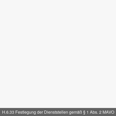
H.6.33 Festlegung der Dienststellen gemäß § 1 Abs. 2 MAVO