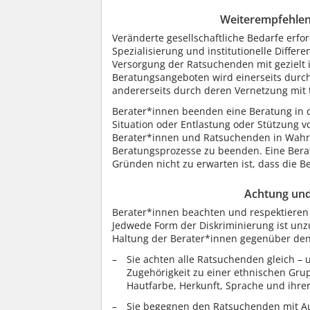
Weiterempfehlen
Veränderte gesellschaftliche Bedarfe erf
Spezialisierung und institutionelle Diffe
Versorgung der Ratsuchenden mit gezielt 
Beratungsangeboten wird einerseits durc
andererseits durch deren Vernetzung mit 
Berater*innen beenden eine Beratung in d
Situation oder Entlastung oder Stützung v
Berater*innen und Ratsuchenden in Wahr
Beratungsprozesse zu beenden. Eine Ber
Gründen nicht zu erwarten ist, dass die B
Achtung un
Berater*innen beachten und respektieren 
Jedwede Form der Diskriminierung ist unzul
Haltung der Berater*innen gegenüber de
Sie achten alle Ratsuchenden gleich –
Zugehörigkeit zu einer ethnischen Grup
Hautfarbe, Herkunft, Sprache und ihrer 
Sie begegnen den Ratsuchenden mit Au