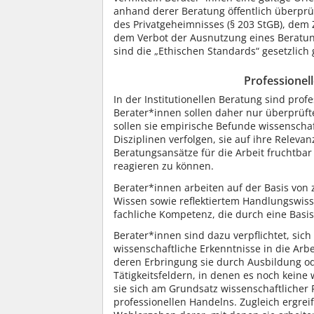
anhand derer Beratung öffentlich überprü
des Privatgeheimnisses (§ 203 StGB), dem
dem Verbot der Ausnutzung eines Beratung
sind die „Ethischen Standards“ gesetzlich 
Professionel
In der Institutionellen Beratung sind pro
Berater*innen sollen daher nur überprü
sollen sie empirische Befunde wissenscha
Disziplinen verfolgen, sie auf ihre Releva
Beratungsansätze für die Arbeit fruchtbar
reagieren zu können.
Berater*innen arbeiten auf der Basis von
Wissen sowie reflektiertem Handlungswiss
fachliche Kompetenz, die durch eine Basisq
Berater*innen sind dazu verpflichtet, sich
wissenschaftliche Erkenntnisse in die Arbe
deren Erbringung sie durch Ausbildung oder
Tätigkeitsfeldern, in denen es noch keine
sie sich am Grundsatz wissenschaftlicher 
professionellen Handelns. Zugleich ergr