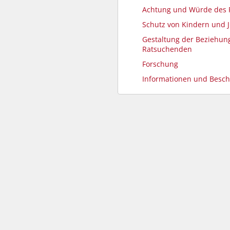
Achtung und Würde des
Schutz von Kindern und 
Gestaltung der Beziehun
Ratsuchenden
Forschung
Informationen und Besc