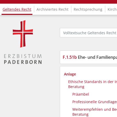
Geltendes Recht
Archiviertes Recht
Rechtsprechung
Kirch
Logo Fachinformationssystem Kirchenrecht
Volltextsuche Geltendes Recht
F.1.51b
Ehe- und Familienpa
Anlage
Ethische Standards in der In
Beratung
Präambel
Professionelle Grundlag
Weiterempfehlen und Be
Beratung