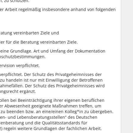
n, zu schützen.
rer Arbeit regelmäßig insbesondere anhand von folgenden
ratung vereinbarten Ziele und
r für die Beratung vereinbarten Ziele.
r eine Grundlage. Art und Umfang der Dokumentation
enschutzbestimmungen.
vision verpflichtet.
erpflichtet. Der Schutz des Privatgeheimnisses der
u handeln ist nur mit Einwilligung der Betroffenen
nahmefällen. Der Schutz des Privatgeheimnisses wird
ngsrecht ergänzt.
ollen bei Beeinträchtigung ihrer eigenen beruflichen
rer Abwesenheit geeignete Maßnahmen treffen, um
 zu beenden bzw. an eine/einen Kolleg*in zu übergeben.
lien- und Lebensberatungsstellen“ des Deutschen
lienberatung und die Qualitätsstandards für
) regeln weitere Grundlagen der fachlichen Arbeit.