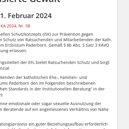
1. Februar 2024
KA 2024, Nr. 58
onellen Schutzkonzepts (ISK) zur Prävention gegen
um Schutz von Ratsuchenden und Mitarbeitenden der kath.
 im Erzbistum Paderborn. Gemäß § 8b Abs. 5 Satz 3 KAVO
sung erlassen:
ngsstellen der EFL bietet Ratsuchenden Schutz und birgt
nzial.
eitenden der katholischen Ehe-, Familien- und
stums Paderborn den im Folgenden beschriebenen
en Standards in der Institutionellen Beratung“ in der
):
eine emotionale oder sogar sexuelle Ausnutzung der
n Beratende auf ein angemessenes Verhältnis von Nähe
eratungsprozess ein guter Beziehungsaufbau erforderlich