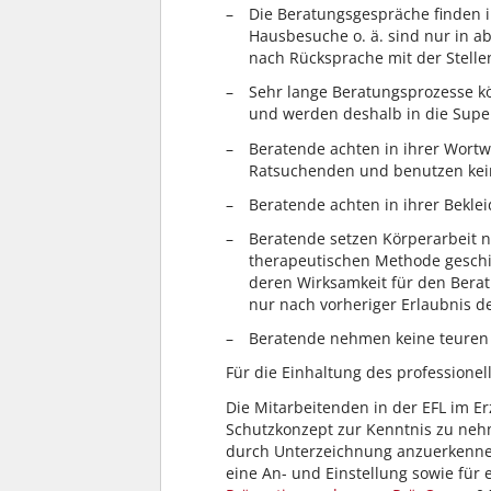
Die Beratungsgespräche finden i
Hausbesuche o. ä. sind nur in a
nach Rücksprache mit der Stelle
Sehr lange Beratungsprozesse k
und werden deshalb in die Super
Beratende achten in ihrer Wortw
Ratsuchenden und benutzen keine
Beratende achten in ihrer Bekle
Beratende setzen Körperarbeit 
therapeutischen Methode geschie
deren Wirksamkeit für den Bera
nur nach vorheriger Erlaubnis 
Beratende nehmen keine teure
Für die Einhaltung des professionel
Die Mitarbeitenden in der EFL im E
Schutzkonzept zur Kenntnis zu neh
durch Unterzeichnung anzuerkennen
eine An- und Einstellung sowie für 