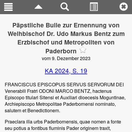
Päpstliche Bulle zur Ernennung von
Weihbischof Dr. Udo Markus Bentz zum
Erzbischof und Metropoliten von
Paderborn
vom 9. Dezember 2023
KA 2024, S. 19
FRANCISCUS EPISCOPUS SERVUS SERVORUM DEI
Venerabili Fratri ODONI MARCO BENTZ, hactenus
Episcopo titulari Sitensi et Auxiliari dioecesis Moguntinae,
Archiepiscopo Metropolitae Paderbornensi nominato,
salutem et Benedictionem.
Praeclara illa urbs Paderbornensis, quae nomen a fonte
seu potius a fontibus fluminis Pader originem traxit,