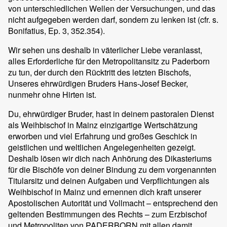
von unterschiedlichen Wellen der Versuchungen, und das
nicht aufgegeben werden darf, sondern zu lenken ist (cfr. s.
Bonifatius, Ep. 3, 352.354).
Wir sehen uns deshalb in väterlicher Liebe veranlasst,
alles Erforderliche für den Metropolitansitz zu Paderborn
zu tun, der durch den Rücktritt des letzten Bischofs,
Unseres ehrwürdigen Bruders Hans-Josef Becker,
nunmehr ohne Hirten ist.
Du, ehrwürdiger Bruder, hast in deinem pastoralen Dienst
als Weihbischof in Mainz einzigartige Wertschätzung
erworben und viel Erfahrung und großes Geschick in
geistlichen und weltlichen Angelegenheiten gezeigt.
Deshalb lösen wir dich nach Anhörung des Dikasteriums
für die Bischöfe von deiner Bindung zu dem vorgenannten
Titularsitz und deinen Aufgaben und Verpflichtungen als
Weihbischof in Mainz und ernennen dich kraft unserer
Apostolischen Autorität und Vollmacht – entsprechend den
geltenden Bestimmungen des Rechts – zum Erzbischof
und Metropoliten von PADERBORN mit allen damit