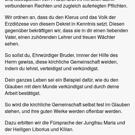
verbundenen Rechten und zugleich auferlegten Pflichten.
Wir ordnen an, dass du den Klerus und das Volk der
Erzdiözese von diesem Dekret in Kenntnis setzt. Diesen
gegenüber bekräftigen wir, dass sie in dir einen liebenden
Vater, einen zuhörenden Lehrer und treuen Wächter
sehen.
So sollst du, Ehrwürdiger Bruder, immer der Hilfe des
Herrn gewiss, diese kirchliche Gemeinschaft weiden,
indem du lehrst, verteidigst und verkündigst.
Dein ganzes Leben sei ein Beispiel dafür, wie du den
Glauben mit dem Munde verkündigst und durch deine
Arbeit bestätigst.
So wird die kirchliche Gemeinschaft selbst fest im Glauben
stehen, und ihre guten Werke werden offenbar werden.
Dazu erbitten wir die Fürsprache der Jungfrau Maria und
der Heiligen Liborius und Kilian.