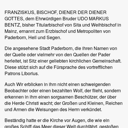
FRANZISKUS, BISCHOF, DIENER DER DIENER
GOTTES, dem Ehrwürdigen Bruder UDO MARKUS
BENTZ, bisher Titularbischof von Sita und Weihbischof in
Mainz, ernannt zum Erzbischof und Metropoliten von
Paderborn, Heil und Segen.
Die angesehene Stadt Paderborn, die ihren Namen von
der Quelle oder vielmehr von den Quellen der Pader
herleitet, ist Sitz einer geliebten kirchlichen Gemeinschaft.
Diese stützt sich auf die Fürsprache des vortrefflichen
Patrons Liborius.
Auch Wir erblicken in ihm nicht einen schweigenden
Beobachter oder einen bezahlten Wolf, der flieht, sondern
erkennen in ihm einen sorgsamen Beschützer, der über
die Herde Christi wacht; der Großen und Kleinen, Reichen
und Armen die Weisungen des Herrn verkündet.
Beständig hatte er die Kirche vor Augen, die wie ein
großes Schiff das Meer dieser Welt durchfährt, gestoßen