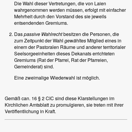
Die Wahl dieser Vertretungen, die von Laien
wahrgenommen werden müssen, erfolgt mit einfacher
Mehrheit durch den Vorstand des sie jeweils
entsendenden Gremiums.
Das
passive Wahlrecht
besitzen die Personen, die
zum Zeitpunkt der Wahl
gewähltes
Mitglied eines in
einem der Pastoralen Räume und anderer territorialer
Seelsorgeeinheiten dieses Dekanats errichteten
Gremiums (Rat der Pfarrei, Rat der Pfarreien,
Gemeinderat) sind.
Eine zweimalige Wiederwahl ist möglich.
Gemäß can. 16 § 2 CIC sind diese Klarstellungen im
Kirchlichen Amtsblatt zu promulgieren, sie treten mit ihrer
Veröffentlichung in Kraft.