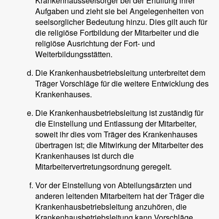
Krankenhausseelsorger bei der Erfüllung ihrer
Aufgaben und zieht sie bei Angelegenheiten von
seelsorglicher Bedeutung hinzu. Dies gilt auch für
die religiöse Fortbildung der Mitarbeiter und die
religiöse Ausrichtung der Fort- und
Weiterbildungsstätten.
Die Krankenhausbetriebsleitung unterbreitet dem
Träger Vorschläge für die weitere Entwicklung des
Krankenhauses.
Die Krankenhausbetriebsleitung ist zuständig für
die Einstellung und Entlassung der Mitarbeiter,
soweit ihr dies vom Träger des Krankenhauses
übertragen ist; die Mitwirkung der Mitarbeiter des
Krankenhauses ist durch die
Mitarbeitervertretungsordnung geregelt.
Vor der Einstellung von Abteilungsärzten und
anderen leitenden Mitarbeitern hat der Träger die
Krankenhausbetriebsleitung anzuhören, die
Krankenhausbetriebsleitung kann Vorschläge