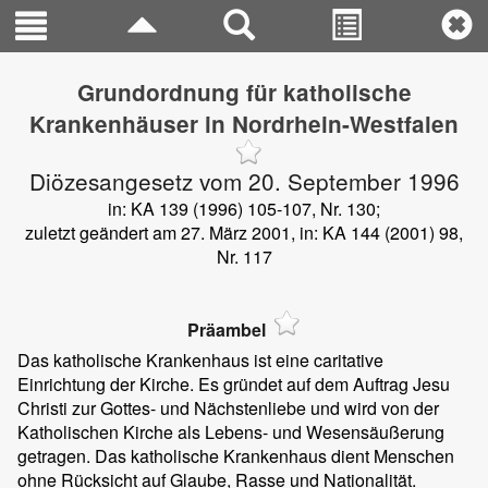
Grundordnung für katholische
Krankenhäuser in Nordrhein-Westfalen
Diözesangesetz vom 20. September 1996
in: KA 139 (1996) 105-107, Nr. 130;
zuletzt geändert am 27. März 2001, in: KA 144 (2001) 98,
Nr. 117
Präambel
Das katholische Krankenhaus ist eine caritative
Einrichtung der Kirche. Es gründet auf dem Auftrag Jesu
Christi zur Gottes- und Nächstenliebe und wird von der
Katholischen Kirche als Lebens- und Wesensäußerung
getragen. Das katholische Krankenhaus dient Menschen
ohne Rücksicht auf Glaube, Rasse und Nationalität.