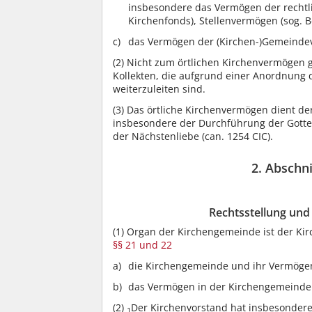
insbesondere das Vermögen der rechtli
Kirchenfonds), Stellenvermögen (sog. B
das Vermögen der (Kirchen-)Gemeinde
(2)
Nicht zum örtlichen Kirchenvermögen
Kollekten, die aufgrund einer Anordnung
weiterzuleiten sind.
(3)
Das örtliche Kirchenvermögen dient der
insbesondere der Durchführung der Gott
der Nächstenliebe (can. 1254 CIC).
2. Abschn
Rechtsstellung und
(1)
Organ der Kirchengemeinde ist der Kirc
§§ 21 und 22
die Kirchengemeinde und ihr Vermögen
das Vermögen in der Kirchengemeinde 
(2)
Der Kirchenvorstand hat insbesondere
1