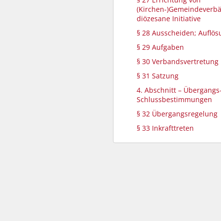
(Kirchen-)Gemeindeverb
diözesane Initiative
§ 28 Ausscheiden; Auflös
§ 29 Aufgaben
§ 30 Verbandsvertretung
§ 31 Satzung
4. Abschnitt – Übergangs
Schlussbestimmungen
§ 32 Übergangsregelung
§ 33 Inkrafttreten