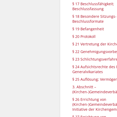
§ 17 Beschlussfähigkeit;
Beschlussfassung
§ 18 Besondere Sitzungs
Beschlussformate
§ 19 Befangenheit
§ 20 Protokoll
§ 21 Vertretung der Kir
§ 22 Genehmigungsvorbe
§ 23 Schlichtungsverfahr
§ 24 Aufsichtsrechte des 
Generalvikariates
§ 25 Auflösung; Vermöge
3. Abschnitt –
(Kirchen-)Gemeindeverb
§ 26 Errichtung von
(Kirchen-)Gemeindeverb
Initiative der Kirchenge
§ 27 Errichtung von