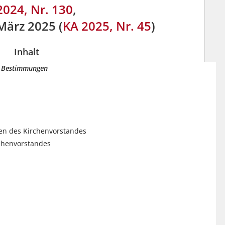
2024, Nr. 130
,
März 2025 (
KA 2025, Nr. 45
)
Inhalt
ne Bestimmungen
en des Kirchenvorstandes
chenvorstandes