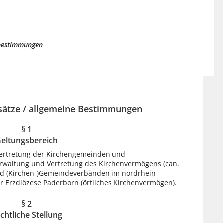
sbestimmungen
dsätze / allgemeine Bestimmungen
§ 1
eltungsbereich
 Vertretung der Kirchengemeinden und
rwaltung und Vertretung des Kirchenvermögens (can.
nd (Kirchen-)Gemeindeverbänden im nordrhein-
r Erzdiözese Paderborn (örtliches Kirchenvermögen).
§ 2
chtliche Stellung