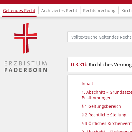
Geltendes Recht
Archiviertes Recht
Rechtsprechung
Kirch
Logo Fachinformationssystem Kirchenrecht
Volltextsuche Geltendes Recht
D.3.31b
Kirchliches Vermögensver
Inhalt
1. Abschnitt – Grundsätz
Bestimmungen
§ 1 Geltungsbereich
§ 2 Rechtliche Stellung
§ 3 Örtliches Kirchenve
2. Abschnitt – Kircheng