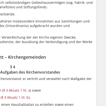
ch selbstständigen Gotteshausvermögen (sog. Fabrik- und
enefizien) und Stiftungsfonds,
verbände.
 gehören insbesondere Einnahmen aus Sammlungen und
 des Ortsordinarius aufgebracht wurden und
 Verwirklichung der der Kirche eigenen Zwecke,
esdienste, der Ausübung der Verkündigung und der Werke
itt – Kirchengemeinden
§ 4
 Aufgaben des Kirchenvorstandes
henvorstand; er vertritt und verwaltet nach Maßgabe der
 (
§ 3 Absatz 1 lit. a
) sowie
(
§ 3 Absatz 1 lit. b
).
 einen Haushaltsplan zu erstellen sowie einen