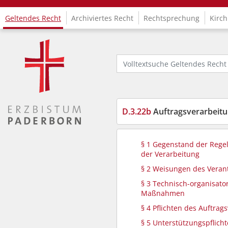
Geltendes Recht
Archiviertes Recht
Rechtsprechung
Kirch
Logo Fachinformationssystem Kirchenrecht
Volltextsuche Geltendes Recht
D.3.22b
Auftragsverarbeitung bei Wa
§ 1 Gegenstand der Rege
der Verarbeitung
§ 2 Weisungen des Veran
§ 3 Technisch-organisato
Maßnahmen
§ 4 Pflichten des Auftrag
§ 5 Unterstützungspflich