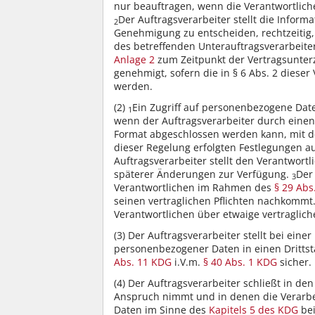
nur beauftragen, wenn die Verantwortlich
Der Auftragsverarbeiter stellt die Inform
2
Genehmigung zu entscheiden, rechtzeitig
des betreffenden Unterauftragsverarbeite
Anlage 2
zum Zeitpunkt der Vertragsunterz
genehmigt, sofern die in § 6 Abs. 2 dies
werden.
(2)
Ein Zugriff auf personenbezogene Date
1
wenn der Auftragsverarbeiter durch einen 
Format abgeschlossen werden kann, mit dem
dieser Regelung erfolgten Festlegungen a
Auftragsverarbeiter stellt den Verantwort
späterer Änderungen zur Verfügung.
Der
3
Verantwortlichen im Rahmen des
§ 29 Abs
seinen vertraglichen Pflichten nachkommt
Verantwortlichen über etwaige vertraglich
(3)
Der Auftragsverarbeiter stellt bei eine
personenbezogener Daten in einen Drittst
Abs. 11 KDG
i.V.m.
§ 40 Abs. 1 KDG
sicher.
(4)
Der Auftragsverarbeiter schließt in den
Anspruch nimmt und in denen die Verarbe
Daten im Sinne des
Kapitels 5 des KDG
bei