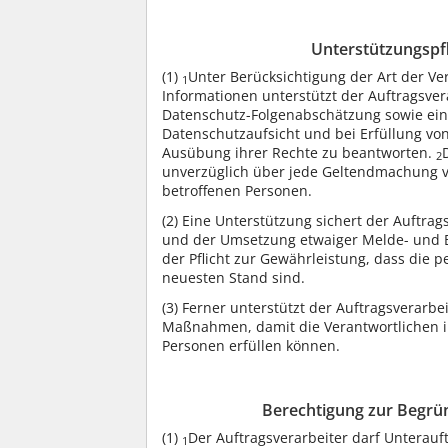
Unterstützungspfl
(1)
Unter Berücksichtigung der Art der V
1
Informationen unterstützt der Auftragsver
Datenschutz-Folgenabschätzung sowie eine
Datenschutzaufsicht und bei Erfüllung von
Ausübung ihrer Rechte zu beantworten.
2
unverzüglich über jede Geltendmachung v
betroffenen Personen.
(2)
Eine Unterstützung sichert der Auftrag
und der Umsetzung etwaiger Melde- und B
der Pflicht zur Gewährleistung, dass die
neuesten Stand sind.
(3)
Ferner unterstützt der Auftragsverarbe
Maßnahmen, damit die Verantwortlichen i
Personen erfüllen können.
Berechtigung zur Begrü
(1)
Der Auftragsverarbeiter darf Unterauft
1