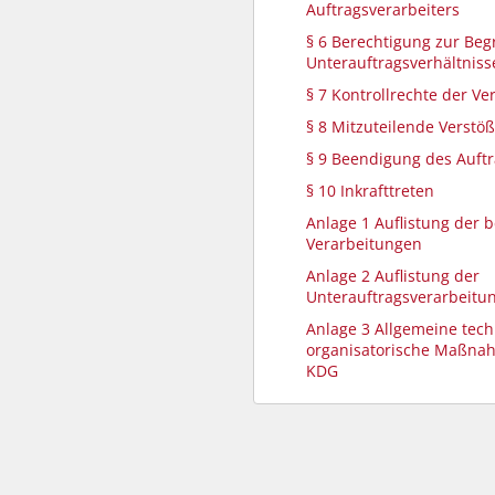
Auftragsverarbeiters
§ 6 Berechtigung zur Be
Unterauftragsverhältniss
§ 7 Kontrollrechte der Ve
§ 8 Mitzuteilende Verstö
§ 9 Beendigung des Auft
§ 10 Inkrafttreten
Anlage 1 Auflistung der 
Verarbeitungen
Anlage 2 Auflistung der
Unterauftragsverarbeitu
Anlage 3 Allgemeine tec
organisatorische Maßna
KDG