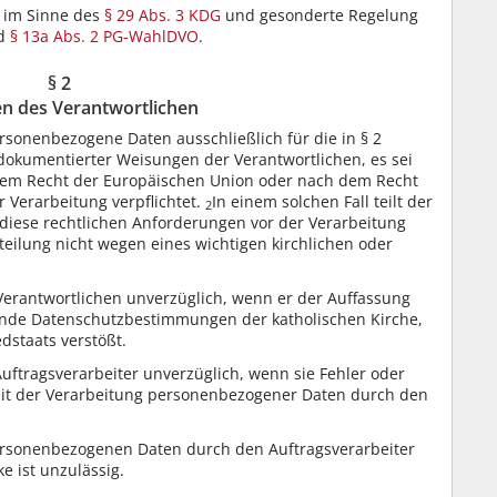
 im Sinne des
§ 29 Abs. 3 KDG
und gesonderte Regelung
d
§ 13a Abs. 2 PG-WahlDVO
.
§ 2
n des Verantwortlichen
ersonenbezogene Daten ausschließlich für die in § 2
dokumentierter Weisungen der Verantwortlichen, es sei
 dem Recht der Europäischen Union oder nach dem Recht
r Verarbeitung verpflichtet.
In einem solchen Fall teilt der
2
 diese rechtlichen Anforderungen vor der Verarbeitung
teilung nicht wegen eines wichtigen kirchlichen oder
 Verantwortlichen unverzüglich, wenn er der Auffassung
ltende Datenschutzbestimmungen der katholischen Kirche,
dstaats verstößt.
uftragsverarbeiter unverzüglich, wenn sie Fehler oder
t der Verarbeitung personenbezogener Daten durch den
ersonenbezogenen Daten durch den Auftragsverarbeiter
e ist unzulässig.