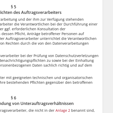
§ 5
ichten des Auftragsverarbeiters
erarbeitung und der ihm zur Verfügung stehenden
arbeiter die Verantwortlichen bei der Durchführung einer
r ggf. erforderlichen Konsultation der
 dessen Pflicht, Anträge betroffener Personen auf
Der Auftragsverarbeiter unterrichtet die Verantwortlichen
on Rechten durch die von den Datenverarbeitungen
sverarbeiter bei der Prüfung von Datenschutzverletzungen
enachrichtigungspflichten zu sowie bei der Einhaltung
 personenbezogenen Daten sachlich richtig und auf dem
iter mit geeigneten technischen und organisatorischen
hre bestehenden Pflichten gegenüber den betroffenen
§ 6
ndung von Unterauftragsverhältnissen
ragsverarbeiter, die nicht in der
Anlage 2
benannt sind,