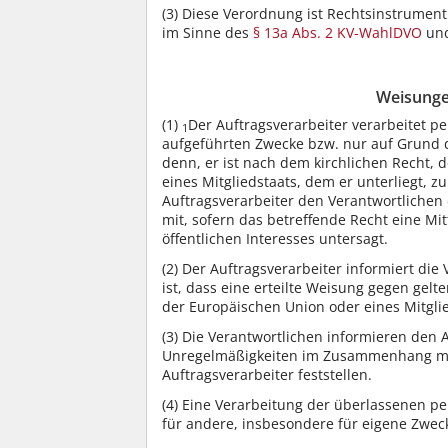
(3)
Diese Verordnung ist Rechtsinstrument
im Sinne des
§ 13a Abs. 2 KV-WahlDVO
un
Weisunge
(1)
Der Auftragsverarbeiter verarbeitet p
1
aufgeführten Zwecke bzw. nur auf Grund 
denn, er ist nach dem kirchlichen Recht,
eines Mitgliedstaats, dem er unterliegt, zu
Auftragsverarbeiter den Verantwortlichen
mit, sofern das betreffende Recht eine Mit
öffentlichen Interesses untersagt.
(2)
Der Auftragsverarbeiter informiert die
ist, dass eine erteilte Weisung gegen ge
der Europäischen Union oder eines Mitglie
(3)
Die Verantwortlichen informieren den A
Unregelmäßigkeiten im Zusammenhang mi
Auftragsverarbeiter feststellen.
(4)
Eine Verarbeitung der überlassenen p
für andere, insbesondere für eigene Zweck