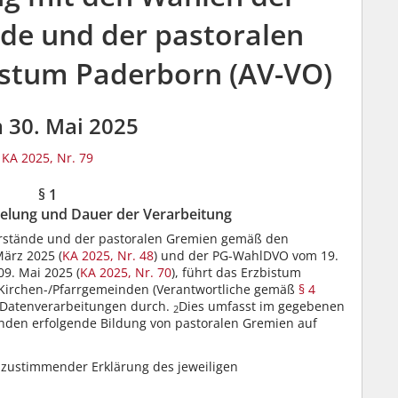
de und der pastoralen
istum Paderborn (AV-VO)
 30. Mai 2025
KA 2025, Nr. 79
§ 1
elung und Dauer der Verarbeitung
rstände und der pastoralen Gremien gemäß den
ärz 2025 (
KA 2025, Nr. 48
) und der PG-WahlDVO vom 19.
09. Mai 2025 (
KA 2025, Nr. 70
), führt das Erzbistum
e Kirchen-/Pfarrgemeinden (Verantwortliche gemäß
§ 4
Datenverarbeitungen durch.
Dies umfasst im gegebenen
2
inden erfolgende Bildung von pastoralen Gremien auf
 zustimmender Erklärung des jeweiligen